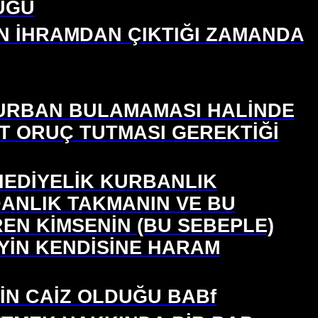
UĞU
IN İHRAMDAN ÇIKTIĞI ZAMANDA
KURBAN BULAMAMASI HALİNDE
İT ORUÇ TUTMASI GEREKTİĞİ
HEDİYELİK KURBANLIK
ANLIK TAKMANIN VE BU
N KİMSENİN (BU SEBEPLE)
YİN KENDİSİNE HARAM
İN CAİZ OLDUĞU BABf