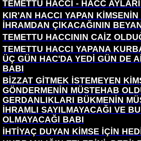
TEMETTU HACCI - HACC AYLAR
KIR'AN HACCI YAPAN KİMSENİN
İHRAMDAN ÇlKACAĞININ BEYAN
TEMETTU HACCININ CAİZ OLDU
TEMETTU HACCI YAPANA KURB
ÜÇ GÜN HAC'DA YEDİ GÜN DE A
BABI
BİZZAT GİTMEK İSTEMEYEN Kİ
GÖNDERMENİN MÜSTEHAB OLDU
GERDANLIKLARI BÜKMENİN MÜ
İHRAMLI SAYILMAYACAĞI VE B
OLMAYACAĞl BABI
İHTİYAÇ DUYAN KİMSE İÇİN HE