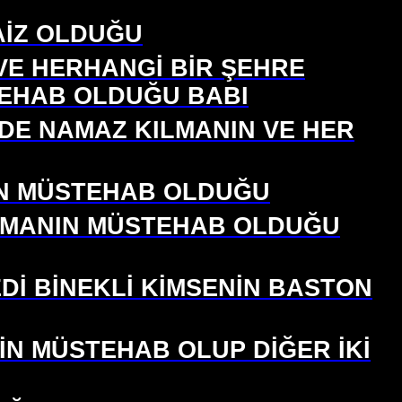
CAİZ OLDUĞU
 VE HERHANGİ BİR ŞEHRE
TEHAB OLDUĞU BABI
İNDE NAMAZ KILMANIN VE HER
NİN MÜSTEHAB OLDUĞU
APMANIN MÜSTEHAB OLDUĞU
Dİ BİNEKLİ KİMSENİN BASTON
İN MÜSTEHAB OLUP DİĞER İKİ