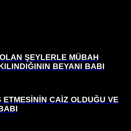
H OLAN ŞEYLERLE MÜBAH
LINDIĞININ BEYANI BABI
Ş ETMESİNİN CAİZ OLDUĞU VE
BABI