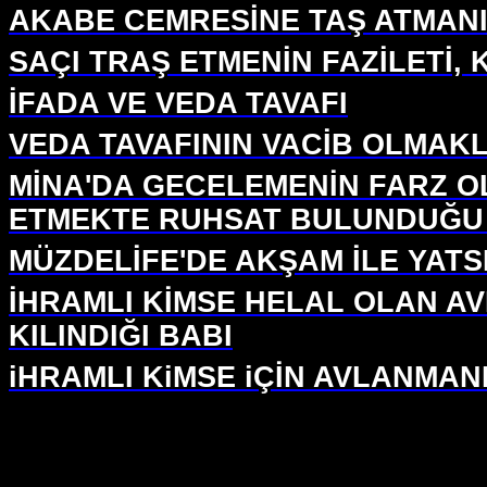
AKABE CEMRESİNE TAŞ ATMANI
SAÇI TRAŞ ETMENİN FAZİLETİ, 
İFADA VE VEDA TAVAFI
VEDA TAVAFININ VACİB OLMAK
MİNA'DA GECELEMENİN FARZ O
ETMEKTE RUHSAT BULUNDUĞU
MÜZDELİFE'DE AKŞAM İLE YATS
İHRAMLI KİMSE HELAL OLAN AV
KILINDIĞI BABI
iHRAMLI KiMSE iÇİN AVLANMAN