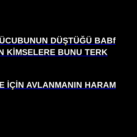
 VÜCUBUNUN DÜŞTÜĞÜ BABf
AN KİMSELERE BUNU TERK
SE İÇİN AVLANMANIN HARAM