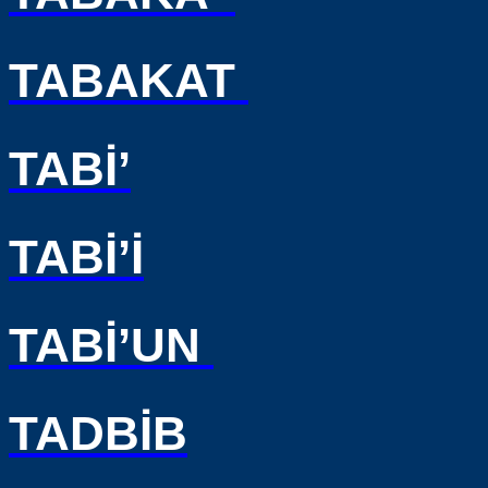
TABAKAT
TABİ’
TABİ’İ
TABİ’UN
TADBİB