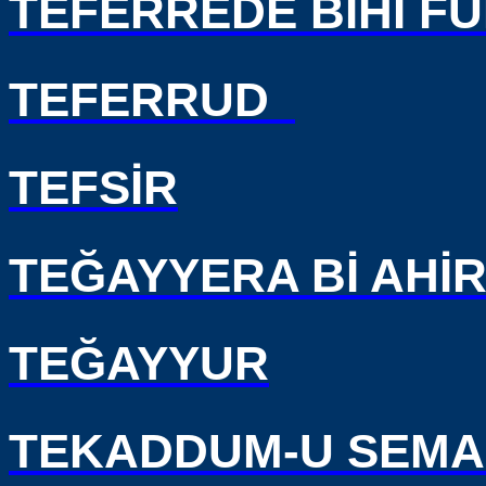
TEFERREDE BİHİ F
TEFERRUD
TEFSİR
TEĞAYYERA Bİ AHİR
TEĞAYYUR
TEKADDUM-U SEMA