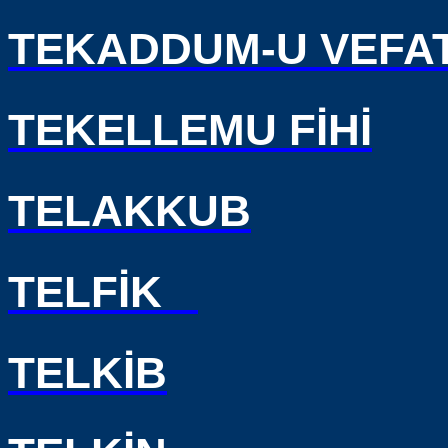
TEKADDUM-U VEFA
TEKELLEMU FİHİ
TELAKKUB
TELFİK
TELKİB