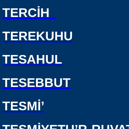
TERCİH
TEREKUHU
TESAHUL
TESEBBUT
TESMİ’