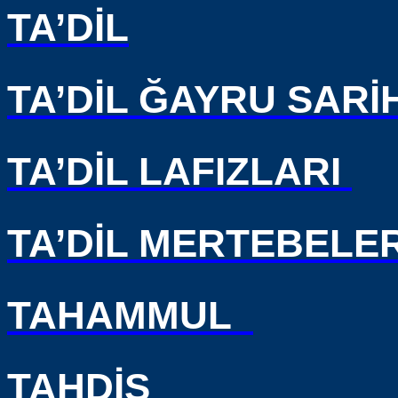
TA’DİL
TA’DİL ĞAYRU SARİ
TA’DİL LAFIZLARI
TA’DİL MERTEBELER
TAHAMMUL
TAHDİS