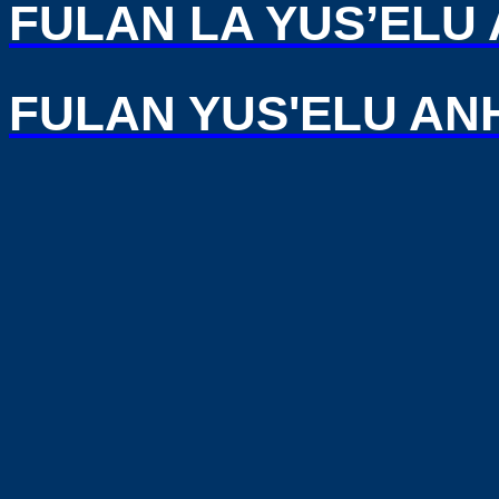
FULAN LA YUS’ELU
FULAN YUS'ELU AN