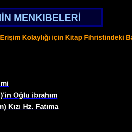
İN MENKIBELERİ
Erişim Kolaylığı için Kitap Fihristindeki
imi
m)'in Oğlu ibrahım
m) Kızı Hz. Fatıma