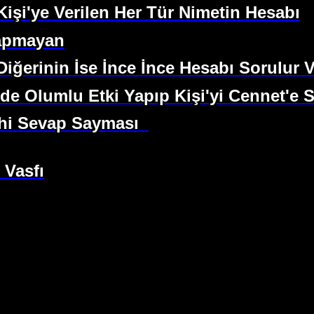
Kişi'ye Verilen Her Tür Nimetin Hesabı
Yapmayan
 Diğerinin İse İnce İnce Hesabı Sorulur 
e Olumlu Etki Yapıp Kişi'yi Cennet'e S
hi Sevap Sayması
 Vasfı