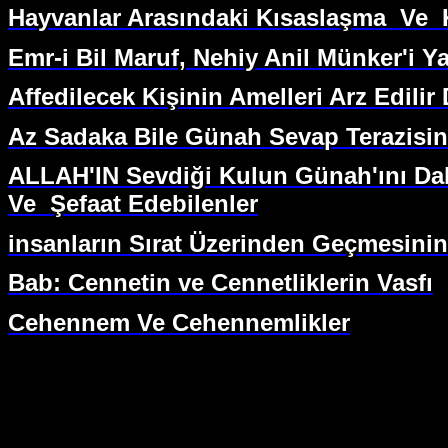
Hayvanlar Arasındaki Kısaslaşma
Ve
Emr-i Bil Maruf, Nehiy Anil Münker'i 
Affedilecek Kişinin Amelleri Arz Edilir
Az Sadaka Bile Günah Sevap Terazisind
ALLAH'IN Sevdiği Kulun Günah'ını Da
Ve
Şefaat Edebilenler
insanların Sırat Üzerinden Geçmesinin
Bab: Cennetin ve Cennetliklerin Vasfı
Cehennem Ve Cehennemlikler