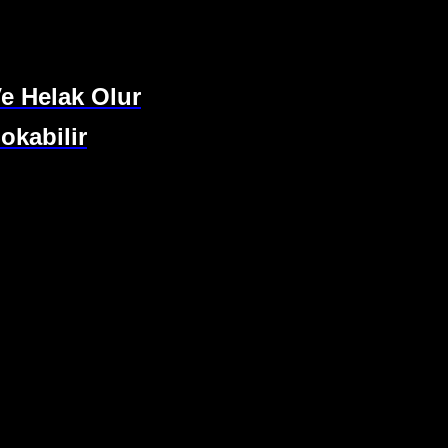
Ve Helak Olur
okabilir