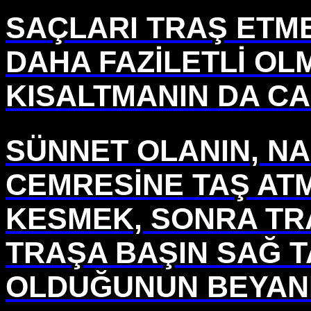
SAÇLARI TRAŞ ETM
DAHA FAZİLETLİ OL
KISALTMANIN DA C
SÜNNET OLANIN, N
CEMRESİNE TAŞ AT
KESMEK, SONRA TR
TRAŞA BAŞIN SAĞ
T
OLDUĞUNUN BEYAN