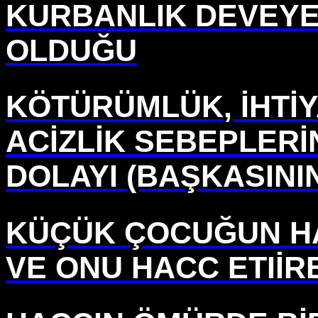
KURBANLIK DEVEYE
OLDUĞU
KÖTÜRÜMLÜK, İHTİY
ACİZLİK SEBEPLER
DOLAYI (BAŞKASINI
KÜÇÜK ÇOCUĞUN HA
VE ONU HACC ETIİR