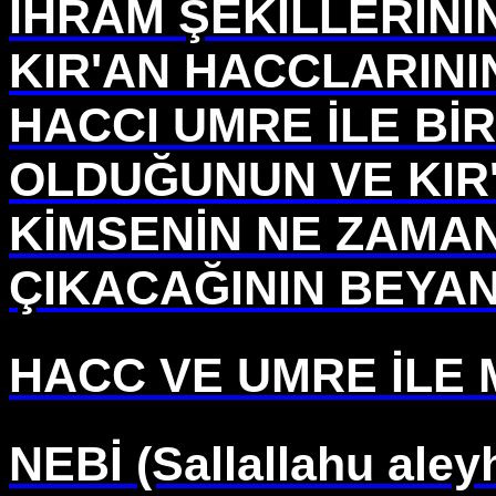
İHRAM ŞEKİLLERİNİ
KIR'AN HACCLARINI
HACCI UMRE İLE Bİ
OLDUĞUNUN VE KIR
KİMSENİN NE ZAMA
ÇIKACAĞININ BEYAN
HACC VE UMRE İLE 
NEBİ (Sallallahu aley