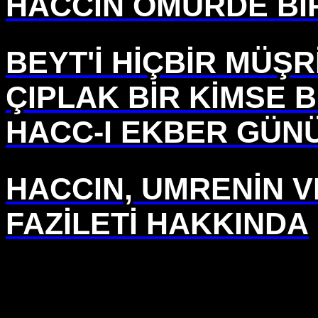
HACCIN ÖMÜRDE Bİ
BEYT'İ HİÇBİR MÜŞ
ÇIPLAK BİR KİMSE B
HACC-I EKBER GÜN
HACCIN, UMRENİN 
FAZİLETİ HAKKINDA