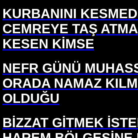
KURBANINI KESMED
CEMREYE TAŞ ATM
KESEN KİMSE
NEFR GÜNÜ MUHASS
ORADA NAMAZ KIL
OLDUĞU
BİZZAT GİTMEK İST
HAREM BÖLGESİNE 