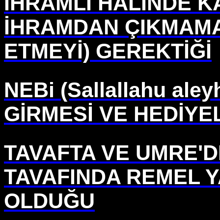
İHRAMLI HALİNDE K
İHRAMDAN ÇIKMAMA
ETMEYİ) GEREKTİĞİ
NEBi (Sallallahu ale
GİRMESİ VE HEDİYE
TAVAFTA VE UMRE'D
TAVAFINDA REMEL 
OLDUĞU