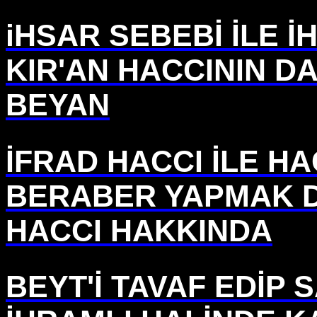
iHSAR SEBEBİ İLE 
KIR'AN HACCININ D
BEYAN
İFRAD HACCI İLE H
BERABER YAPMAK D
HACCI HAKKINDA
BEYT'İ TAVAF EDİP 