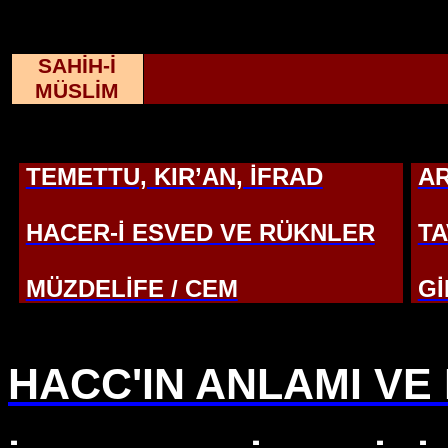
SAHİH-İ
MÜSLİM
TEMETTU, KIR’AN, İFRAD
A
HACER-İ ESVED VE RÜKNLER
TA
MÜZDELİFE / CEM
Gİ
HACC'IN ANLAMI V