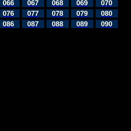
066
067
068
069
070
076
077
078
079
080
086
087
088
089
090