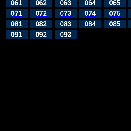
061
062
063
064
065
071
072
073
074
075
081
082
083
084
085
091
092
093