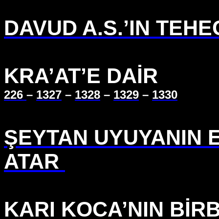
DAVUD A.S.’IN TEH
KRA’AT’E DAİR
226
–
1327
–
1328
–
1329
–
1330
ŞEYTAN UYUYANIN 
ATAR
KARI KOCA’NIN BİRB