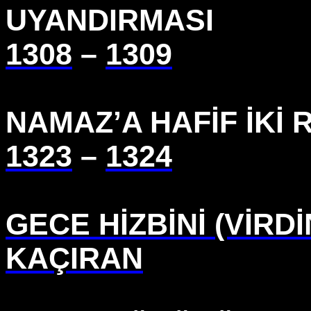
UYANDIRMASI
1308
–
1309
NAMAZ’A HAFİF İKİ R
1323
–
1324
GECE HİZBİNİ (VİRD
KAÇIRAN