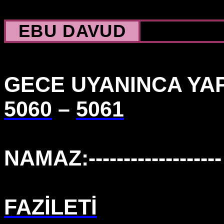
EBU DAVUD
GECE UYANINCA YA
5060
–
5061
NAMAZ:-------------------
FAZİLETİ