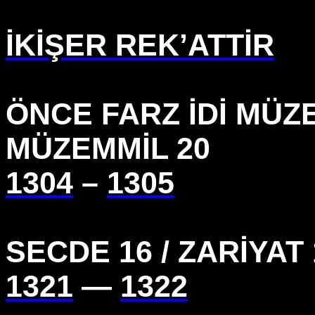
İKİŞER REK’ATTİR
ÖNCE FARZ İDİ MÜZE
MÜZEMMİL 20
1304
–
1305
SECDE 16 / ZARİYAT 
1321
—
1322