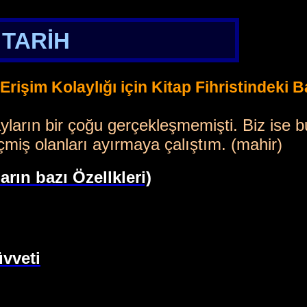
TARİH
Erişim Kolaylığı için Kitap Fihristindeki
ayların bir çoğu gerçekleşmemişti. Biz ise b
eçmiş olanları ayırmaya çalıştım. (mahir)
arın bazı Özellkleri)
vveti