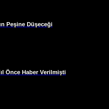
ın Peşine Düşeceği
l Önce Haber Verilmişti