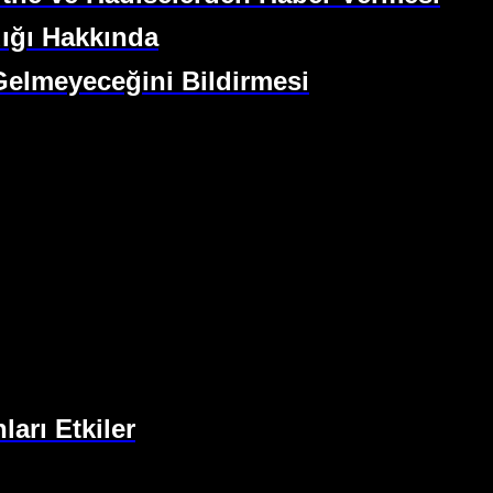
ığı Hakkında
 Gelmeyeceğini Bildirmesi
arı Etkiler