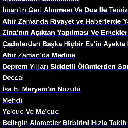
İman'ın Geri Alınması Ve Dua İle Temiz
Ahir Zamanda Rivayet ve Haberlerde Y
Zina'nın Açıktan Yapılması Ve Erkekle
Çadırlardan Başka Hiçbir Ev'in Ayakta
Ahir Zaman'da Medine
Deprem Yılları Şiddetli Ölümlerden So
Deccal
İsa b. Meryem'in Nüzulü
Mehdi
Ye'cuc Ve Me'cuc
Belirgin Alametler Birbirini Hızla Taki