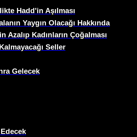
likte Hadd'in Aşılması
alanın Yaygın Olacağı Hakkında
rin Azalıp Kadınların Çoğalması
 Kalmayacağı Seller
nra Gelecek
b Edecek