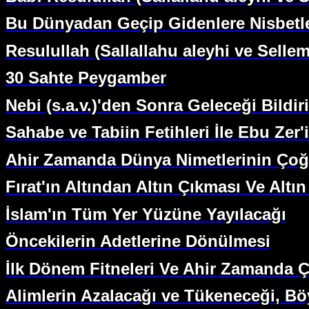
Bu Dünyadan Geçip Gidenlere Nisbetle
Resulullah (Sallallahu aleyhi ve Selle
30 Sahte Peygamber
Nebi (s.a.v.)'den Sonra Geleceği Bildiri
Sahabe ve Tabiin Fetihleri İle Ebu Zer
Ahir Zamanda Dünya Nimetlerinin Çoğ
Fırat'ın Altından Altın Çıkması Ve Al
İslam'ın Tüm Yer Yüzüne Yayılacağı
Öncekilerin Adetlerine Dönülmesi
İlk Dönem Fitneleri Ve Ahir Zamanda Çı
Alimlerin Azalacağı ve Tükeneceği, Bö