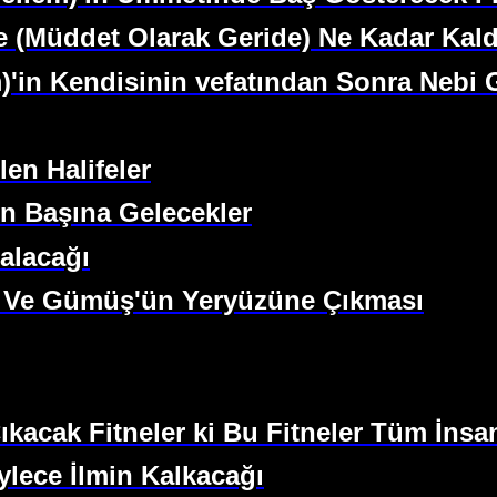
 (Müddet Olarak Geride) Ne Kadar Kald
m)'in Kendisinin vefatından Sonra Nebi
len Halifeler
'in Başına Gelecekler
alacağı
tın Ve Gümüş'ün Yeryüzüne Çıkması
kacak Fitneler ki Bu Fitneler Tüm İnsanl
ylece İlmin Kalkacağı