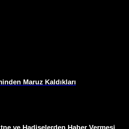
vminden Maruz Kaldıkları
itne ve Hadiselerden Haber Vermesi