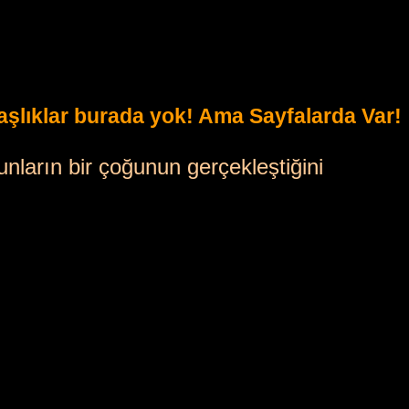
 Başlıklar burada yok! Ama Sayfalarda Var!
unların bir çoğunun gerçekleştiğini