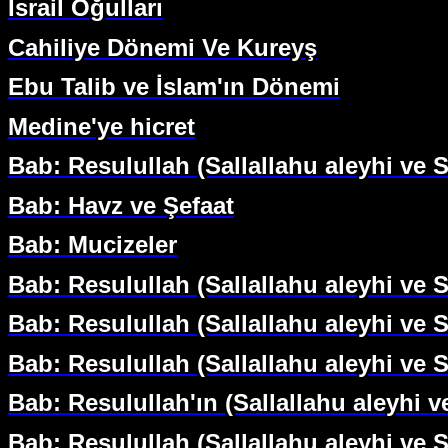
İsrail Oğulları
Cahiliye Dönemi Ve Kureyş
Ebu Talib ve İslam'ın Dönemi
Medine'ye hicret
Bab: Resulullah (Sallallahu aleyhi ve Se
Bab: Havz ve Şefaat
Bab: Mucizeler
Bab: Resulullah (Sallallahu aleyhi ve 
Bab: Resulullah (Sallallahu aleyhi ve Se
Bab: Resulullah (Sallallahu aleyhi ve 
Bab: Resulullah'ın (Sallallahu aleyhi v
Bab: Resulullah (Sallallahu aleyhi ve