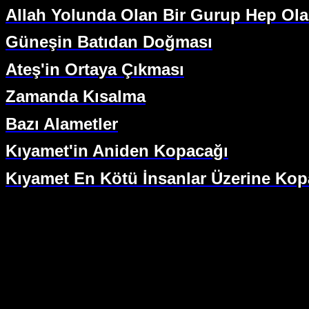
Allah Yolunda Olan Bir Gurup Hep Ol
Güneşin Batıdan Doğması
Ateş'in Ortaya Çıkması
Zamanda Kısalma
Bazı Alametler
Kıyamet'in Aniden Kopacağı
Kıyamet En Kötü İnsanlar Üzerine Ko