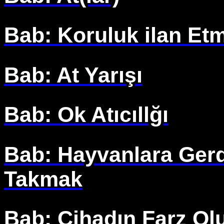
Bab: Koruluk ilan Et
Bab: At Yarışı
Bab: Ok Atıcıllğı
Bab: Hayvanlara Gerd
Takmak
Bab: Cihadın Farz Ol