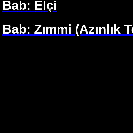
Bab: Elçi
Bab: Zımmi (Azınlık T