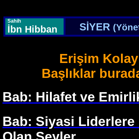
Sahih
SİYER
(Yöne
İbn Hibban
Erişim Kolayl
Başlıklar burad
Bab: Hilafet ve Emirli
Bab: Siyasi Liderlere
Olan Şeyler