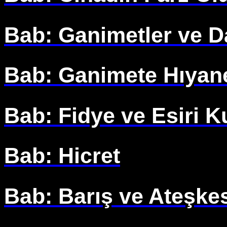
Bab: Ganimetler ve D
Bab: Ganimete Hıyan
Bab: Fidye ve Esiri 
Bab: Hicret
Bab: Barış ve Ateşke