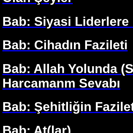
Bab: Siyasi Liderlere 
Bab: Cihadın Fazileti
Bab: Allah Yolunda (S
Harcamanm Sevabı
Bab: Şehitliğin Fazilet
Bab: At(lar)