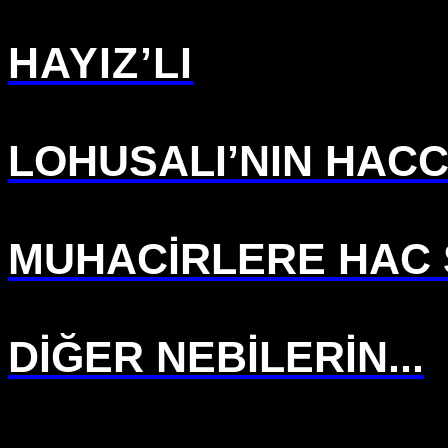
HAYIZ’LI
LOHUSALI’NIN HACC
MUHACİRLERE HAC S
DİĞER NEBİLERİN...