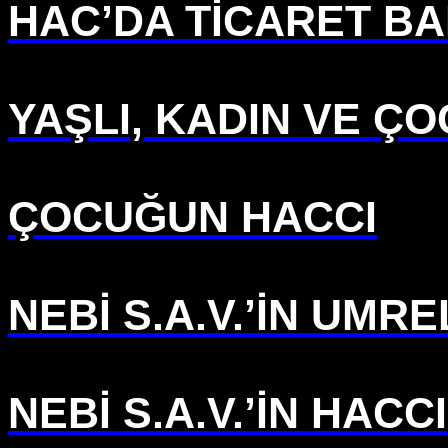
HAC’DA TİCARET BA
YAŞLI, KADIN VE ÇO
ÇOCUĞUN HACCI
NEBİ S.A.V.’İN UMRE
NEBİ S.A.V.’İN HACCI