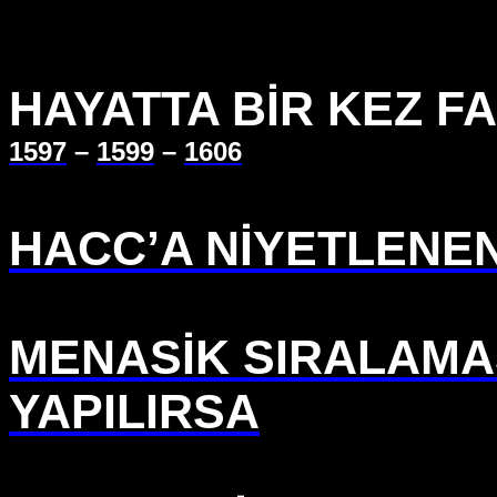
HAYATTA BİR KEZ F
1597
–
1599
–
1606
HACC’A NİYETLENEN
MENASİK SIRALAMA
YAPILIRSA