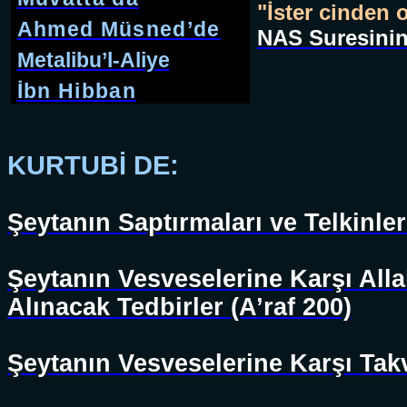
"İster cinden 
Ahmed Müsned’de
NAS Suresinin t
Metalibu’l-Aliye
İbn Hibban
KURTUBİ DE:
Şeytanın Saptırmaları ve Telkinler
Şeytanın Vesveselerine Karşı Alla
Alınacak Tedbirler (A’raf 200)
Şeytanın Vesveselerine Karşı Takv