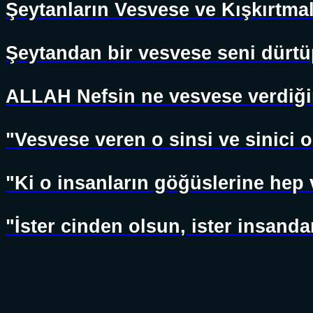
Şeytanların Vesvese ve Kışkırtma
Şeytandan bir vesvese seni dürtü
ALLAH Nefsin ne vesvese verdiğin
"Vesvese veren o sinsi ve sinici o
"Ki o insanların göğüslerine hep 
"İster cinden olsun, ister insanda