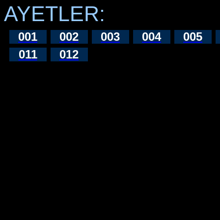
AYETLER:
001
002
003
004
005
011
012