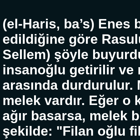
(el-Haris, ba’s) Enes 
edildiğine göre Rasulu
Sellem) şöyle buyurd
insanoğlu getirilir ve 
arasında durdurulur. 
melek vardır. Eğer o k
ağır basarsa, melek b
şekilde: "Filan oğlu f