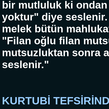
bir mutluluk ki onda
yoktur" diye seslenir.
melek bütün mahlukat
"Filan oğlu filan muts
mutsuzluktan sonra a
seslenir."
KURTUBİ TEFSİRİND