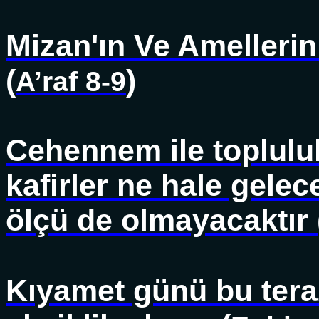
Mizan'ın Ve Amellerin
(
)
A’raf 8-9
Cehennem ile toplulu
kafirler ne hale gelece
ölçü de olmayacaktır 
Kıyamet günü bu teraz