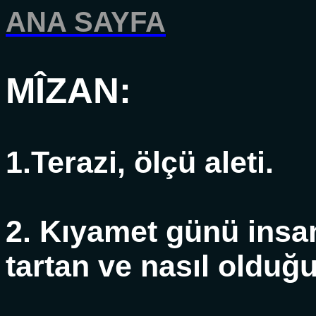
ANA SAYFA
MÎZAN:
1.Terazi, ölçü aleti.
2. Kıyamet günü insa
tartan ve nasıl olduğu