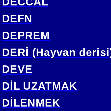
DECCAL
DEFN
DEPREM
DERİ (Hayvan derisi
DEVE
DİL UZATMAK
DİLENMEK