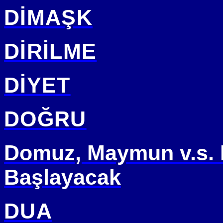
DİMAŞK
DİRİLME
DİYET
DOĞRU
Domuz, Maymun v.s.
Başlayacak
DUA