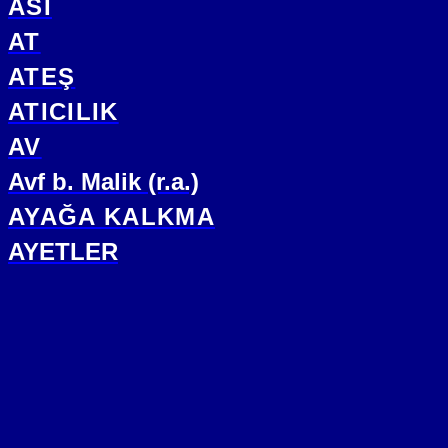
ASİ
AT
ATEŞ
ATICILIK
AV
Avf b. Malik (r.a.)
AYAĞA KALKMA
AYETLER