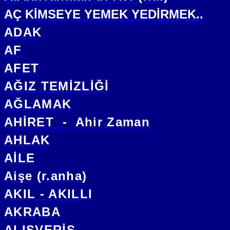
AÇ KİMSEYE YEMEK YEDİRMEK..
ADAK
AF
AFET
AĞIZ TEMİZLİĞİ
AĞLAMAK
AHİRET
-
Ahir Zaman
AHLAK
AİLE
Aişe (r.anha)
AKIL - AKILLI
AKRABA
ALIŞVERİŞ