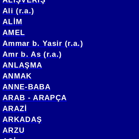
Ali (r.a.)
ALİM
AMEL
Ammar b. Yasir (r.a.)
Amr b. As (r.a.)
ANLAŞMA
ANMAK
ANNE-BABA
ARAB - ARAPÇA
ARAZİ
ARKADAŞ
ARZU