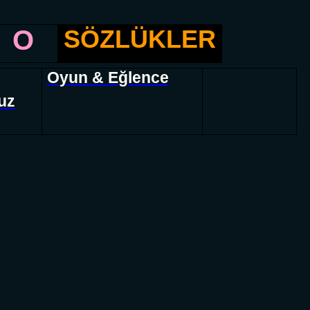
O
SÖZLÜKLER
Oyun & Eğlence
uz