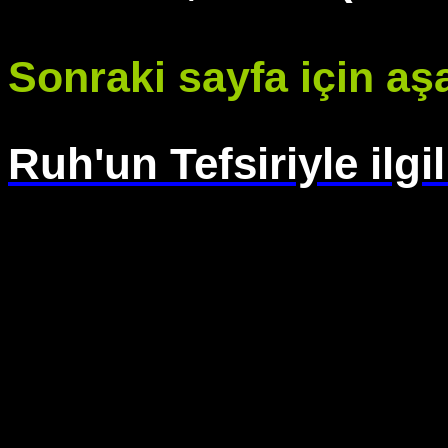
Sonraki sayfa için aşa
Ruh'un Tefsiriyle ilgil