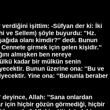
erdiğini işittim: -Süfyan der ki: İki
yhi ve Sellem) şöyle buyurdu: "Hz.
ağıda olanı kimdir?'' dedi. Bunun
Cennete girmek için gelen kişidir.''
ağını almışken ben nereye
ülkü kadar bir mülkün senin
yecektir. Bunun üzerine ona: ''Bu ve
iyecektir. Yine ona: ''Bununla beraber
 deyince, Allah: ''Sana onlardan
 için hiçbir gözün görmediği, hiçbir