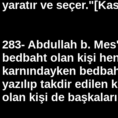
yaratır ve seçer."[Ka
283- Abdullah b. Mes'u
bedbaht olan kişi he
karnındayken bedbah
yazılıp takdir edilen k
olan kişi de başkaları