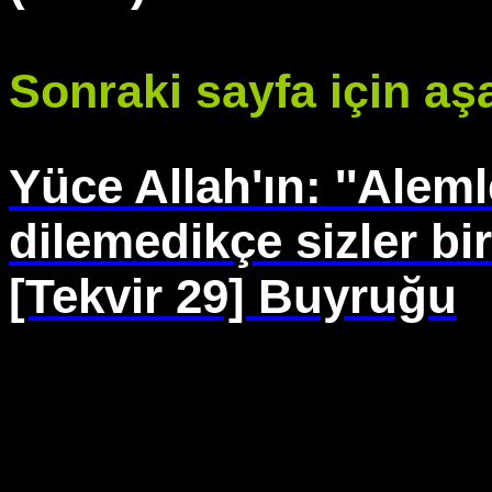
Sonraki sayfa için aşa
Yüce Allah'ın: ''Alem
dilemedikçe sizler bi
[Tekvir 29] Buyruğu