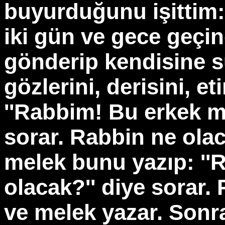
buyurduğunu işittim:
iki gün ve gece geçin
gönderip kendisine su
gözlerini, derisini, et
''Rabbim! Bu erkek mi
sorar. Rabbin ne olac
melek bunu yazıp: ''
olacak?'' diye sorar. 
ve melek yazar. Sonr