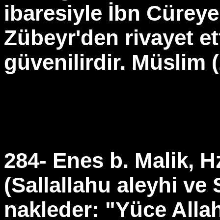
ibaresiyle İbn Cüreye 
Zübeyr'den rivayet ett
güvenilirdir. Müslim 
284- Enes b. Malik, 
(Sallallahu aleyhi ve
nakleder: "Yüce Alla