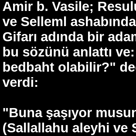
Amir b. Vasile; Resulu
ve Selleml ashabında
Gifarı adında bir ad
bu sözünü anlattı ve:
bedbaht olabilir?" d
verdi:
"Buna şaşıyor musun
(Sallallahu aleyhi ve