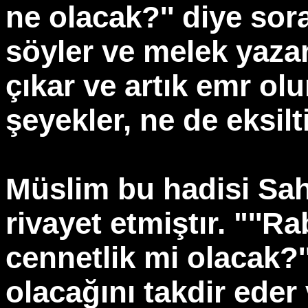
ne olacak?'' diye sora
söyler ve melek yazar
çıkar ve artık emr o
şeyekler, ne de eksilti
Müslim bu hadisi Sah
rivayet etmiştır. "''
cennetlik mi olacak?'
olacağını takdir ede