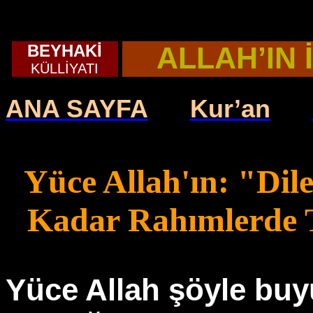
BEYHAKİ
ALLAH’IN 
KÜLLİYATI
ANA SAYFA
Kur’an
Yüce Allah'ın: "Dile
Kadar Rahımlerde 
Yüce Allah şöyle buy