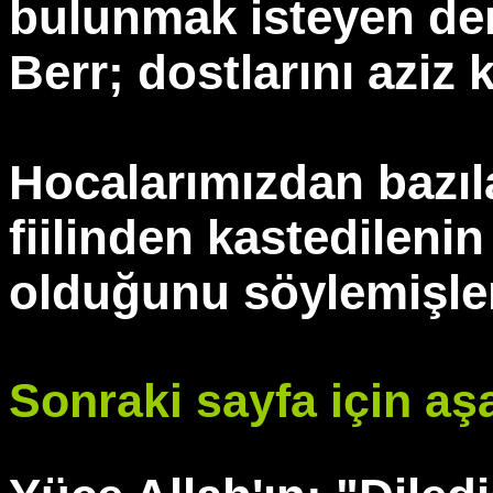
bulunmak isteyen de
Berr; dostlarını aziz 
Hocalarımızdan bazıl
fiilinden kastedilenin
olduğunu söylemişler
Sonraki sayfa için aşa