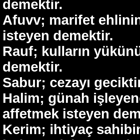
demektir.
Afuvv; marifet ehlinin
isteyen demektir.
Rauf; kulların yükünü
demektir.
Sabur; cezayı gecikt
Halim; günah işleyen
affetmek isteyen dem
Kerim; ihtiyaç sahib