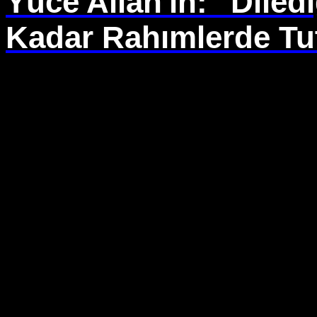
Yüce Allah'ın: "Diledi
Kadar Rahımlerde Tu