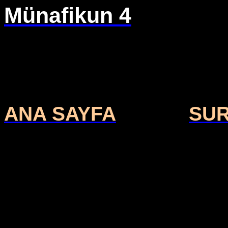
Münafikun 4
ANA SAYFA
SU