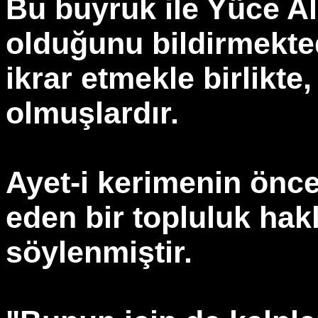
Bu buyruk ile Yüce Al
olduğunu bildirmektedi
ikrar etmekle birlikte,
olmuşlardır.
Ayet-i kerimenin önce
eden bir topluluk hak
söylenmiştir.