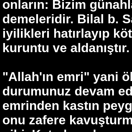
onların: Bizim günahl
demeleridir. Bilal b. 
iyilikleri hatırlayıp k
kuruntu ve aldanıştır.
"Allah'ın emri" yani 
durumunuz devam edip 
emrinden kastın peyg
onu zafere kavuşturm