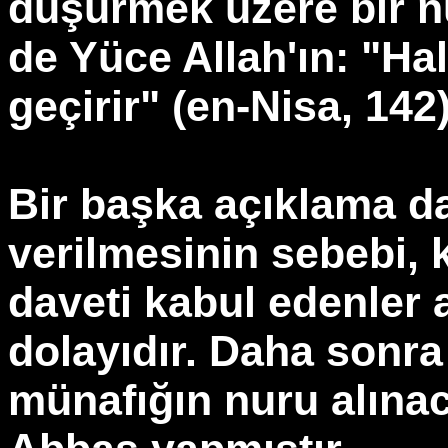
düşürmek üzere bir nu
de Yüce Allah'ın: "Hal
geçirir" (en-Nisa, 14
Bir başka açıklama da
verilmesinin sebebi, k
daveti kabul edenler
dolayıdır. Daha sonra
münafığın nuru alınac