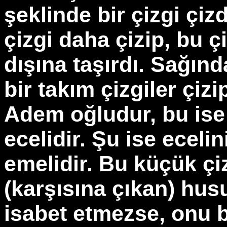
şeklinde bir çizgi çiz
çizgi daha çizip, bu ç
dışına taşırdı. Sağın
bir takım çizgiler çiz
Adem oğludur, bu ise 
ecelidir. Şu ise eceli
emelidir. Bu küçük çiz
(karşısına çıkan) hus
isabet etmezse, onu b