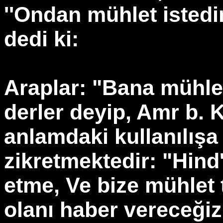
''Ondan mühlet istedi
dedi ki:
Araplar: "Bana mühlet
derler deyip, Amr b. 
anlamdaki kullanılışa 
zikretmektedir: "Hind
etme, Ve bize mühlet 
olanı haber vereceğiz