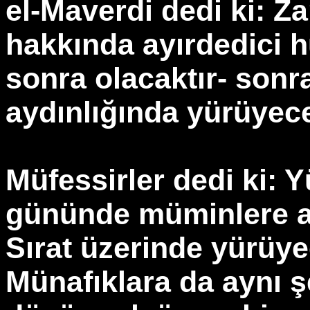
el-Maverdi dedi ki: 
hakkında ayırdedici 
sonra olacaktır- sonr
aydınlığında yürüyecek
Müfessirler dedi ki: 
gününde müminlere am
Sırat üzerinde yürüyec
Münafıklara da aynı ş