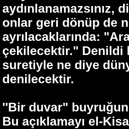
aydınlanamazsınız, di
onlar geri dönüp de n
ayrılacaklarında: "Aral
çekilecektir." Denildi
suretiyle ne diye dü
denilecektir.
''Bir duvar" buyruğund
Bu açıklamayı el-Kisa