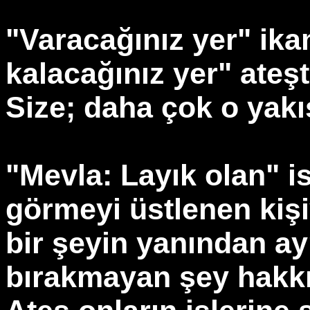
"Varacağınız yer" ika
kalacağınız yer" ateşt
Size; daha çok o yakış
"Mevla: Layık olan" is
görmeyi üstlenen kişi
bir şeyin yanından a
bırakmayan şey hakkın