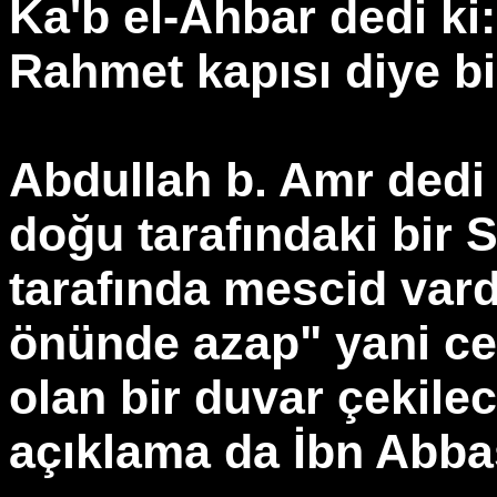
Ka'b el-Ahbar dedi ki
Rahmet kapısı diye bi
Abdullah b. Amr dedi 
doğu tarafındaki bir S
tarafında mescid vardı
önünde azap" yani c
olan bir duvar çekilec
açıklama da İbn Abbas