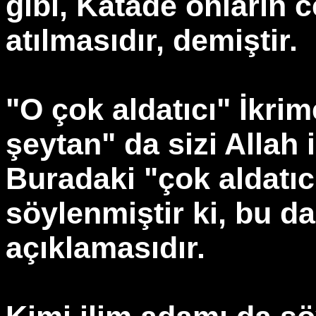
gibi, Katade onların
atılmasıdır, demiştir.
"O çok aldatıcı" İkri
şeytan" da sizi Allah 
Buradaki "çok aldatı
söylenmiştir ki, bu d
açıklamasıdır.