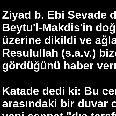
Ziyad b. Ebi Sevade d
Beytu'l-Makdis'in doğ
üzerine dikildi ve ağla
Resulullah (s.a.v.) b
gördüğünü haber verm
Katade dedi ki: Bu c
arasındaki bir duvar 