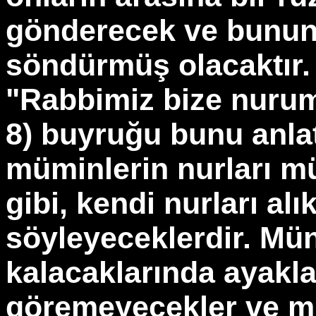
gönderecek ve bunun
söndürmüş olacaktır. 
"Rabbimiz bize nurum
8) buyruğu bunu anla
müminlerin nurları m
gibi, kendi nurları al
söyleyeceklerdir. Mün
kalacaklarında ayaklar
göremeyecekler ve mü