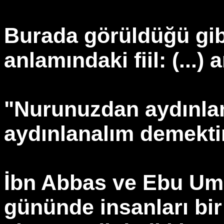
Burada görüldüğü gibi
anlamındaki fiil: (...)
"Nurunuzdan aydınlan
aydınlanalım demekti
İbn Abbas ve Ebu Um
gününde insanları bir 