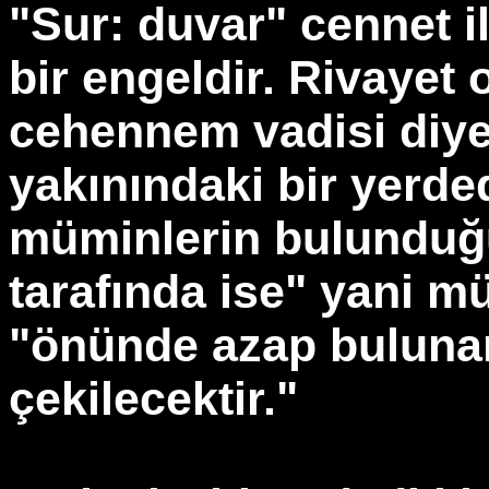
"Sur: duvar" cennet 
bir engeldir. Rivayet
cehennem vadisi diye 
yakınındaki bir yerded
müminlerin bulunduğu
tarafında ise" yani m
"önünde azap bulunan
çekilecektir."