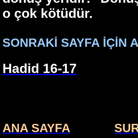
o çok kötüdür.
SONRAKİ SAYFA İÇİN A
Hadid 16-17
ANA SAYFA
SU