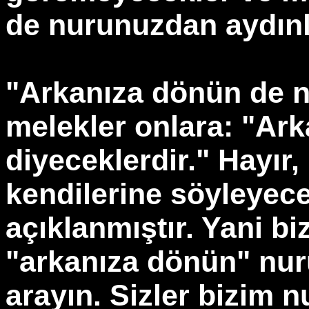
de nurunuzdan aydınl
"Arkanıza dönün de n
melekler onlara: "Ark
diyeceklerdir." Hayır
kendilerine söyleyece
açıklanmıştır. Yani bi
"arkanıza dönün" nur
arayın. Sizler bizim