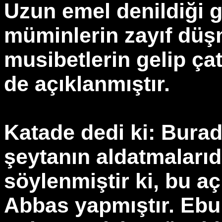
Uzun emel denildiği g
müminlerin zayıf düşm
musibetlerin gelip çat
de açıklanmıştır.
Katade dedi ki: Burad
şeytanın aldatmalarıd
söylenmiştir ki, bu a
Abbas yapmıştır. Ebu