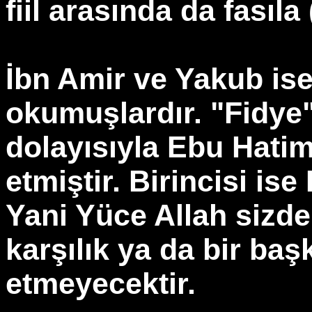
fiil arasında da fasıla
İbn Amir ve Yakub ise t
okumuşlardır. "Fidye
dolayısıyla Ebu Hati
etmiştir. Birincisi ise
Yani Yüce Allah sizde
karşılık ya da bir ba
etmeyecektir.