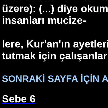
üzere): (...) diye oku
insanları mucize-
lere, Kur'an'ın ayetl
tutmak için çalışanlar
SONRAKİ SAYFA İÇİN A
Sebe 6