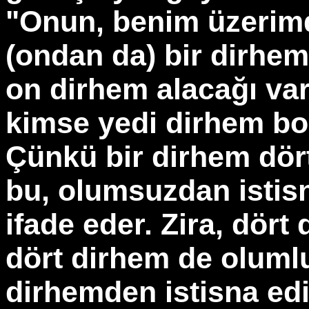
"Onun, benim üzerim
(ondan da) bir dirhe
on dirhem alacağı var
kimse yedi dirhem bor
Çünkü bir dirhem dörtt
bu, olumsuzdan istisn
ifade eder. Zira, dört
dört dirhem de olumlu
dirhemden istisna edil