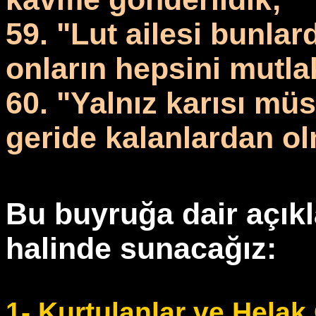
59. "Lut ailesi bunla
onların hepsini mutlak
60. "Yalnız karısı mü
geride kalanlardan olm
Bu buyruğa dair açıkl
halinde sunacağız:
1- Kurtulanlar ve Helak 