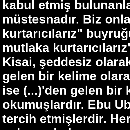
kabul etmiş bulunanl
müstesnadır. Biz onla
kurtarıcılarız" buyruğu
mutlaka kurtarıcıları
Kisai, şeddesiz olarak;
gelen bir kelime olar
ise (...)'den gelen bir
okumuşlardır. Ebu U
tercih etmişlerdir. He