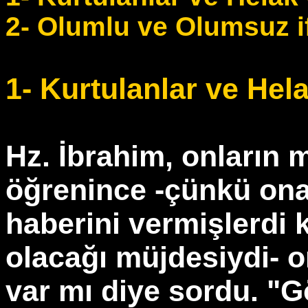
2- Olumlu ve Olumsuz if
1- Kurtulanlar ve Hela
Hz. İbrahim, onların 
öğrenince -çünkü ona 
haberini vermişlerdi 
olacağı müjdesiydi- o
var mı diye sordu. "G