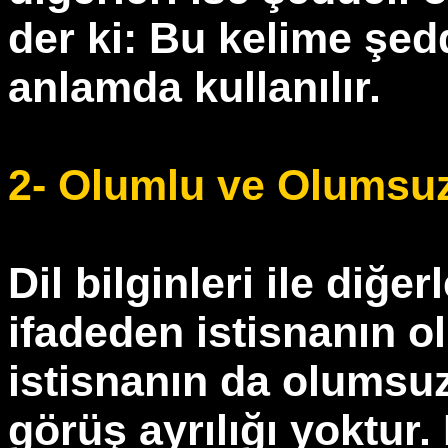
der ki: Bu kelime şed
anlamda kullanılır.
2- Olumlu ve Olumsuz 
Dil bilginleri ile diğ
ifadeden istisnanın o
istisnanın da olumsuz
görüş ayrılığı yoktur