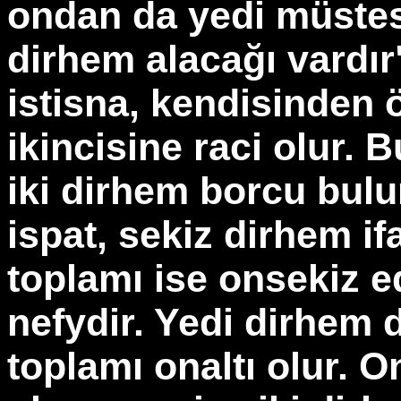
ondan da yedi müste
dirhem alacağı vardır"
istisna, kendisinden 
ikincisine raci olur.
iki dirhem borcu bul
ispat, sekiz dirhem if
toplamı ise onsekiz 
nefydir. Yedi dirhem 
toplamı onaltı olur. 