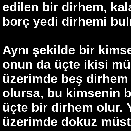
edilen bir dirhem, kal
borç yedi dirhemi bul
Aynı şekilde bir kims
onun da üçte ikisi m
üzerimde beş dirhem 
olursa, bu kimsenin 
üçte bir dirhem olur. 
üzerimde dokuz müst