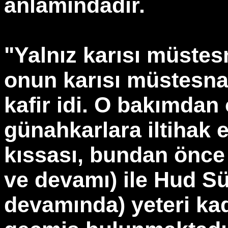
anlamındadır.
"Yalnız karısı müstes
onun karısı müstesna 
kafir idi. O bakımdan
günahkarlara iltihak e
kıssası, bundan önce e
ve devamı) ile Hud Sü
devamında) yeteri kad