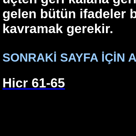
gelen bütün ifadeler b
kavramak gerekir.
SONRAKİ SAYFA İÇİN A
Hicr 61-65