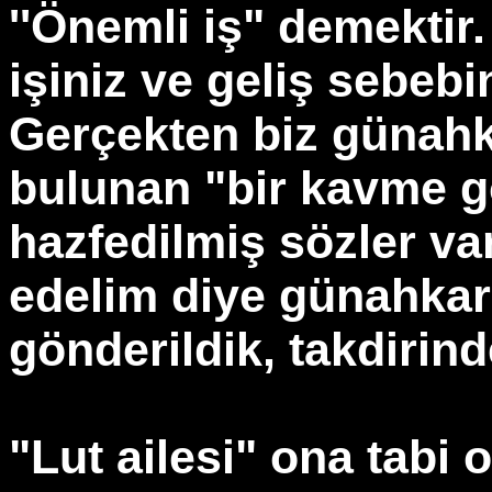
''Önemli iş" demektir
işiniz ve geliş sebebi
Gerçekten biz günahk
bulunan "bir kavme gö
hazfedilmiş sözler var
edelim diye günahkar 
gönderildik, takdirind
"Lut ailesi" ona tabi 