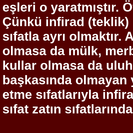
eşleri o yaratmıştır. 
Çünkü
infirad
(teklik)
sıfatla ayrı olmaktır
olmasa da mülk,
mer
kullar olmasa da
uluh
başkasında olmayan y
etme sıfatlarıyla
infir
sıfat zatın sıfatlarında