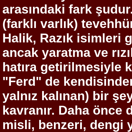
arasındaki fark şudur.
(farklı varlık) teveh
Halik,
Razık
isimleri g
ancak yaratma ve
rız
hatıra getirilmesiyle 
"
Ferd
" de kendisind
yalnız kalınan) bir şey
kavranır. Daha önce d
misli, benzeri, dengi 