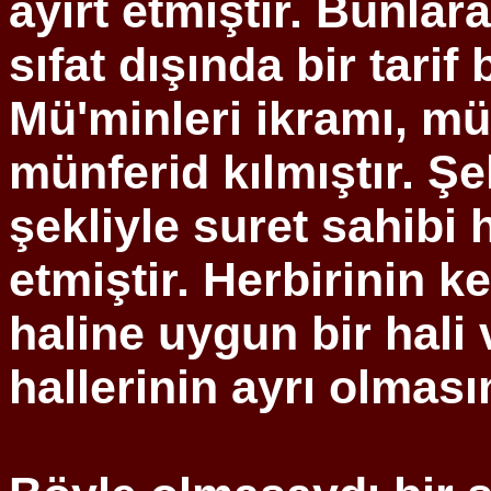
ayırt etmiştir. Bunlar
sıfat dışında bir tarif
Mü'minleri
ikramı, mü
münferid
kılmıştır. Şe
şekliyle suret sahibi 
etmiştir.
Herbirinin
ken
haline uygun bir hali 
hallerinin ayrı olmasın