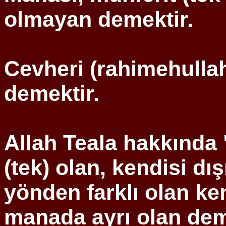
olmayan demektir.
Cevheri (
rahimehulla
demektir.
Allah
Teala
hakkında 
(tek) olan, kendisi dı
yönden farklı olan ke
manada ayrı olan deme