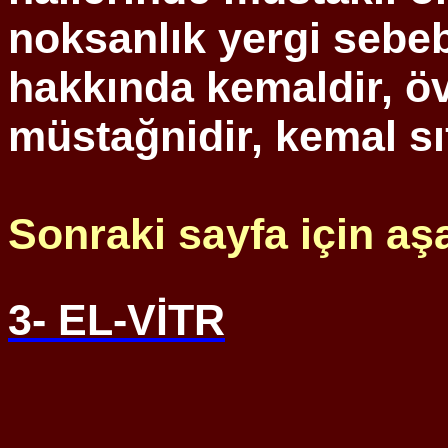
noksanlık yergi sebebi
hakkında kemaldir, ö
müstağnidir, kemal sıf
Sonraki sayfa için aş
3- EL-VİTR