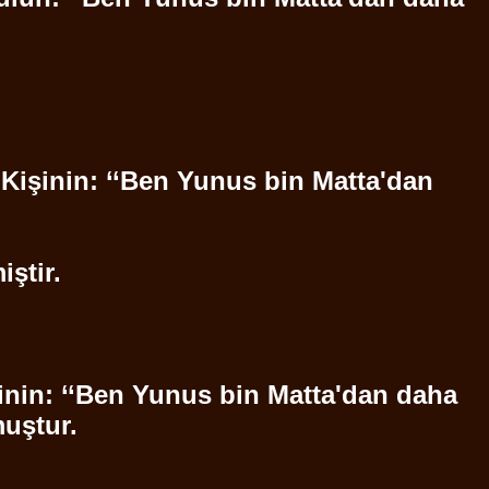
 "Kişinin: ‘‘Ben Yunus bin
Matta'dan
iştir.
şinin: ‘‘Ben Yunus bin
Matta'dan
daha
muştur.