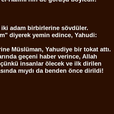
iki adam birbirlerine sövdüler.
im" diyerek yemin edince, Yahudi:
erine Müslüman,
Yahudiye
bir tokat attı.
arında geçeni haber verince, Allah
çünkü insanlar ölecek ve ilk dirilen
asında mıydı da benden önce dirildi!