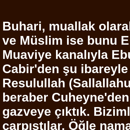
Buhari, muallak olar
ve Müslim ise bunu 
Muaviye kanalıyla Eb
Cabir'den şu ibareyle 
Resulullah (Sallallahu
beraber Cuheyne'den 
gazveye çıktık. Biziml
çarpıştılar. Öğle nama