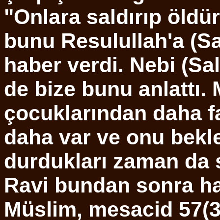
"Onlara saldırıp öldür
bunu Resulullah'a (Sa
haber verdi. Nebi (Sal
de bize bunu anlattı. 
çocuklarından daha fa
daha var ve onu bekl
durdukları zaman da s
Ravi bundan sonra had
Müslim, mesacid 57(3