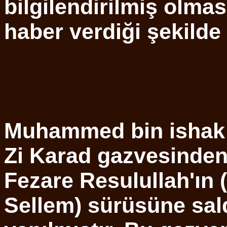
bilgilendirilmiş olma
haber verdiği şekilde
Muhammed bin ishak 
Zi Karad gazvesinden
Fezare Resulullah'ın (
Sellem) sürüsüne sald