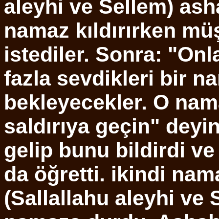
aleyhi ve Sellem) ash
namaz kıldırırken müş
istediler. Sonra: "On
fazla sevdikleri bir 
bekleyecekler. O nam
saldırıya geçin" deyin
gelip bunu bildirdi ve
da öğretti. ikindi nam
(Sallallahu aleyhi ve 