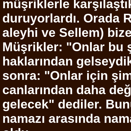
müşriklerle karşılaştı
duruyorlardı. Orada R
aleyhi ve Sellem) bize
Müşrikler: "Onlar bu
haklarından gelseydik
sonra: "Onlar için şi
canlarından daha değ
gelecek" dediler. Bunu
namazı arasında namaz