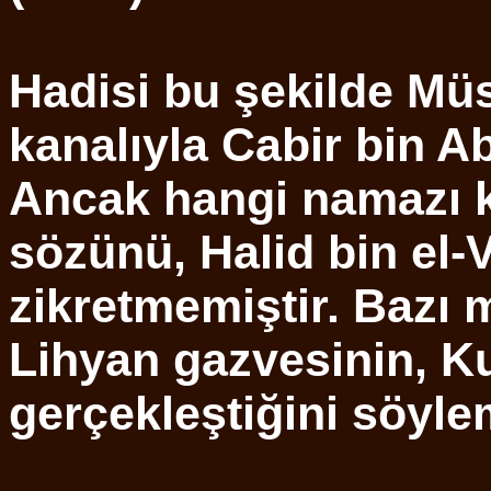
Hadisi bu şekilde Müs
kanalıyla Cabir bin Ab
Ancak hangi namazı kı
sözünü, Halid bin el-
zikretmemiştir. Bazı 
Lihyan gazvesinin, K
gerçekleştiğini söylem