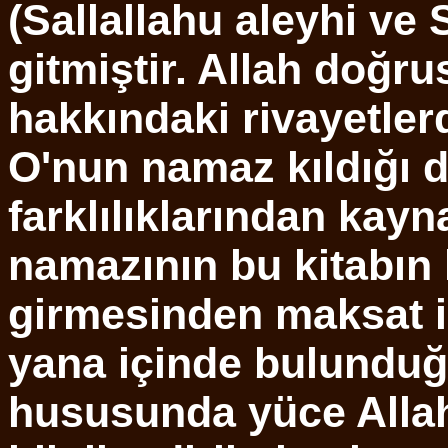
(Sallallahu aleyhi ve
gitmiştir. Allah doğru
hakkındaki rivayetlerd
O'nun namaz kıldığı 
farklılıklarından kay
namazının bu kitabın
girmesinden maksat i
yana içinde bulunduğu
hususunda yüce Allah