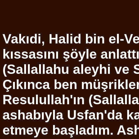
Vakıdi, Halid bin el-
kıssasını şöyle anlat
(Sallallahu aleyhi ve
Çıkınca ben müşrikleri
Resulullah'ın (Sallall
ashabıyla Usfan'da ka
etmeye başladım. Ash