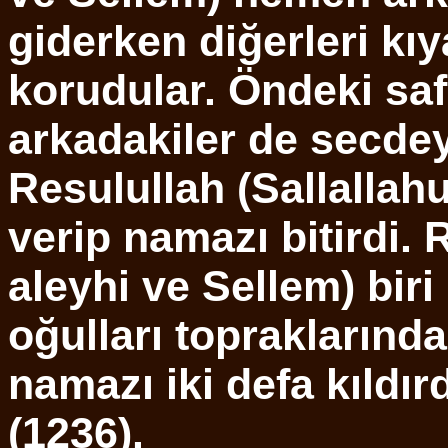
giderken diğerleri kı
korudular. Öndeki saf
arkadakiler de secdey
Resulullah (Sallallah
verip namazı bitirdi. 
aleyhi ve Sellem) biri
oğulları topraklarınd
namazı iki defa kıldır
(1236).