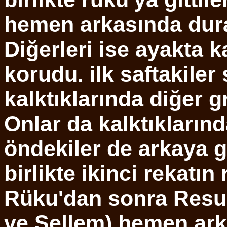
hemen arkasında duran 
Diğerleri ise ayakta 
korudu. ilk saftakiler 
kalktıklarında diğer g
Onlar da kalktıkların
öndekiler de arkaya g
birlikte ikinci rekatın
Rüku'dan sonra Resulu
ve Sellem) hemen ark