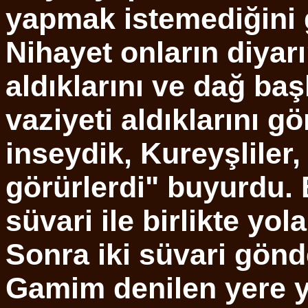
yapmak istemediğini 
Nihayet onların diyarı
aldıklarını ve dağ ba
vaziyeti aldıklarını g
inseydik, Kureyşliler
görürlerdi" buyurdu. 
süvari ile birlikte yola
Sonra iki süvari gönd
Gamim denilen yere y