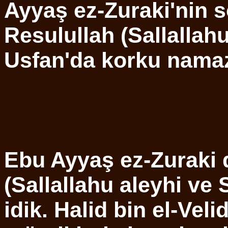
Ayyaş ez-Zuraki'nin s
Resulullah (Sallallah
Usfan'da korku namazı
Ebu Ayyaş ez-Zuraki d
(Sallallahu aleyhi ve 
idik. Halid bin el-Vel