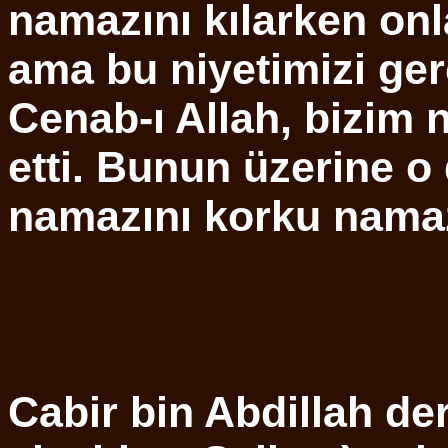
namazını kılarken onl
ama bu niyetimizi ge
Cenab-ı Allah, bizim
etti. Bunun üzerine o 
namazını korku namazı
Cabir bin Abdillah der