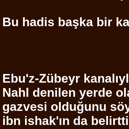
Bu hadis başka bir kan
Ebu'z-Zübeyr kanalıyl
Nahl denilen yerde ol
gazvesi olduğunu söy
ibn ishak'ın da belirtt