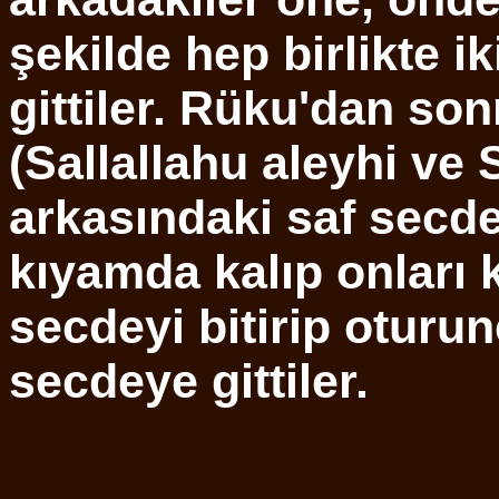
şekilde hep birlikte i
gittiler. Rüku'dan son
(Sallallahu aleyhi ve
arkasındaki saf secde
kıyamda kalıp onları 
secdeyi bitirip oturu
secdeye gittiler.