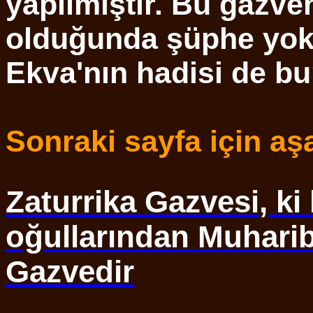
yapılmıştır. Bu gazv
olduğunda şüphe yokt
Ekva'nın hadisi de bu
Sonraki sayfa için aşa
Zaturrika Gazvesi, ki
oğullarından Muharib
Gazvedir