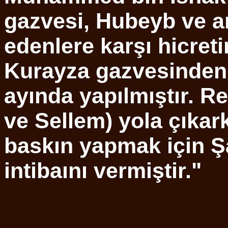
gazvesi, Hubeyb ve a
edenlere karşı hicret
Kurayza gazvesinden
ayında yapılmıştır. Re
ve Sellem) yola çıkar
baskın yapmak için Ş
intibaını vermiştir."