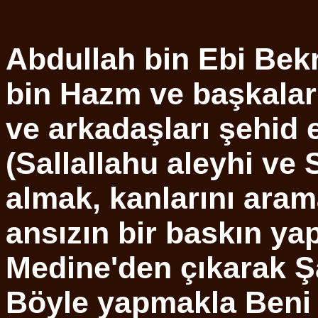
Abdullah bin Ebi Be
bin Hazm ve başkalar
ve arkadaşları şehid 
(Sallallahu aleyhi ve 
almak, kanlarını aram
ansızın bir baskın y
Medine'den çıkarak Ş
Böyle yapmakla Beni 