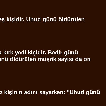
ş kişidir.
Uhud
günü öldürülen
 kırk yedi kişidir. Bedir günü
nü öldürülen müşrik sayısı da on
 kişinin adını sayarken: "
Uhud
günü