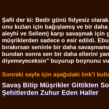
Şafii der ki: Bedir günü fidyesiz olara
onu kızları için bağışlamış ve bir dah
aleyhi ve
Sellem
) karşı savaşmak için g
müşriklerden sadece o esir edildi.
Ebu
bırakırsan seninle bir daha savaşma
bundan sonra sen bir daha ellerini yan
diyemeyeceksin" buyurup boynunu vu
Sonraki sayfa için aşağıdaki link’i kull
Savaş Bitip Müşrikler Gittikten Son
Şehitlerden Zuhur Eden Haller