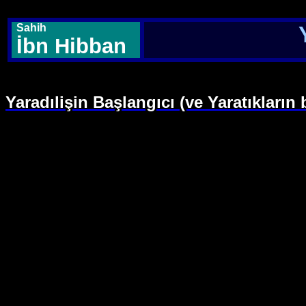
Sahih
İbn Hibban
Yaradılişin Başlangıcı (ve Yaratıkların 