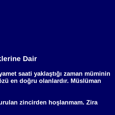
lerine Dair
Kıyamet saati yaklaştığı zaman müminin
sözü en doğru olanlardır. Müslüman
urulan zincirden hoşlanmam. Zira