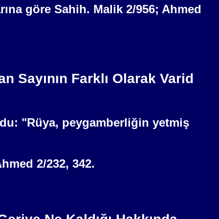
arına göre Sahih. Malik 2/956; Ahmed
n Sayının Farklı Olarak Varid
urdu: "Rüya, peygamberliğin yetmiş
Ahmed 2/232, 342.