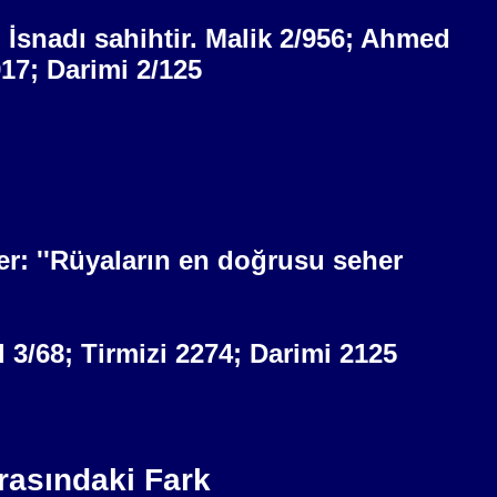
 İsnadı sahihtir. Malik 2/956; Ahmed
17; Darimi 2/125
er: ''Rüyaların en doğrusu seher
d 3/68; Tirmizi 2274; Darimi 2125
rasındaki Fark