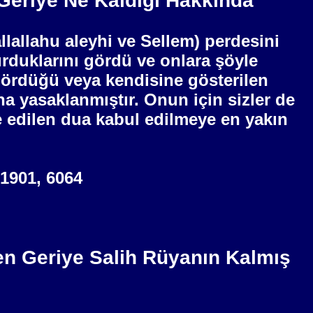
 Geriye Ne Kaldığı Hakkında
llallahu aleyhi ve Sellem) perdesini
rduklarını gördü ve onlara şöyle
gördüğü veya kendisine gösterilen
na yasaklanmıştır. Onun için sizler de
e edilen dua kabul edilmeye en yakın
 1901, 6064
en Geriye Salih Rüyanın Kalmış