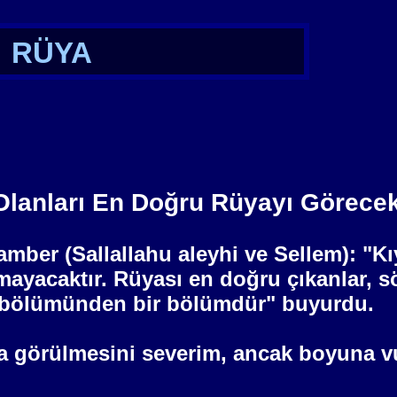
RÜYA
lanları En Doğru Rüyayı Görecek
amber (Sallallahu aleyhi ve Sellem): "
lmayacaktır. Rüyası en doğru çıkanlar, 
tı bölümünden bir bölümdür" buyurdu.
a görülmesini severim, ancak boyuna v