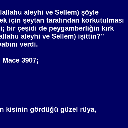
lallahu aleyhi ve Sellem) şöyle
ek için şeytan tarafından korkutulması
i; bir çeşidi de peygamberliğin kırk
allahu aleyhi ve Sellem) işittin?"
abını verdi.
bn Mace 3907;
an kişinin gördüğü güzel rüya,