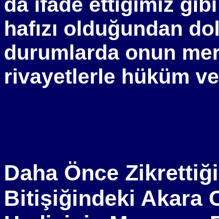
da ifade ettiğimiz gibi
hafızı olduğundan dol
durumlarda onun merf
rivayetlerle hüküm ver
Daha Önce Zikrettiğ
Bitişiğindeki Akara 