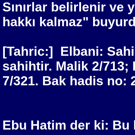
Sınırlar belirlenir ve 
hakkı kalmaz" buyurd
[Tahric:]
Elbani: Sah
sahihtir. Malik 2/713
7/321. Bak hadis no: 
Ebu Hatim der ki: Bu 