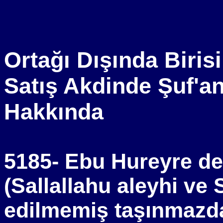
Ortağı Dışında Biris
Satış Akdinde Şuf'a
Hakkında
5185- Ebu Hureyre der
(Sallallahu aleyhi ve
edilmemiş taşınmazda 