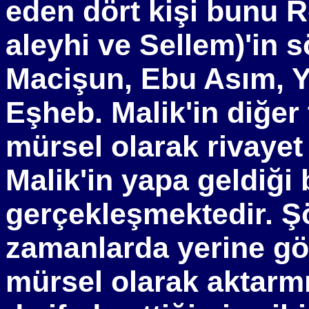
eden dört kişi bunu R
aleyhi ve Sellem)'in s
Macişun, Ebu Asım, Y
Eşheb. Malik'in diğer
mürsel olarak rivayet
Malik'in yapa geldiği
gerçekleşmektedir. Şöy
zamanlarda yerine gö
mürsel olarak aktarmı