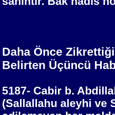
sahihtir. Bak hadis n
Daha Önce Zikrettiği
Belirten Üçüncü Ha
5187- Cabir b. Abdilla
(Sallallahu aleyhi ve