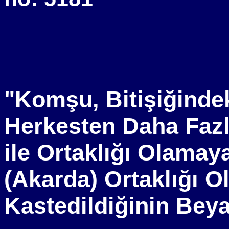
"Komşu, Bitişiğinde
Herkesten Daha Fazl
ile Ortaklığı Olama
(Akarda) Ortaklığı 
Kastedildiğinin Beya