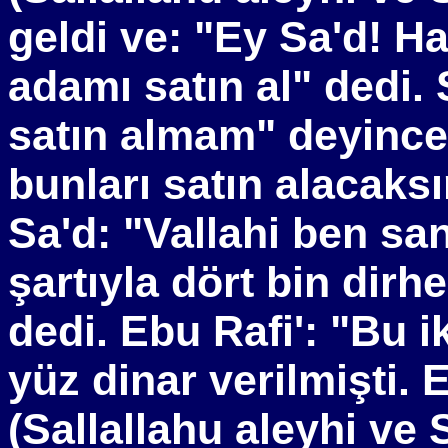
geldi ve: "Ey Sa'd! H
adamı satın al" dedi. 
satın almam" deyince,
bunları satın alacaks
Sa'd: "Vallahi ben sa
şartıyla dört bin di
dedi. Ebu Rafi': "Bu i
yüz dinar verilmişti.
(Sallallahu aleyhi ve 