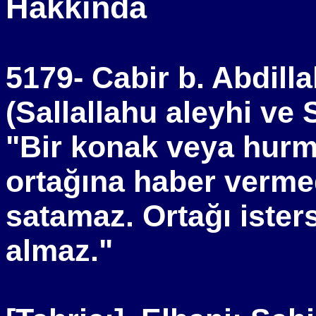
Hakkında
5179- Cabir b. Abdilla
(Sallallahu aleyhi ve
"Bir konak veya hurma
ortağına haber verme
satamaz. Ortağı isters
almaz."