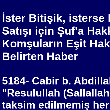
İster Bitişik, isters
Satışı için Şuf'a Ha
Komşuların Eşit Hak
Belirten Haber
5184- Cabir b. Abdilla
"Resulullah (Sallalla
taksim edilmemiş her 