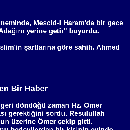
döneminde, Mescid-i Haram'da bir
gece
"Adağını yerine getir" buyurdu.
slim'in şartlarına göre sahih. Ahmed
nen Bir Haber
en geri döndüğü zaman Hz. Ömer
sı gerektiğini sordu. Resulullah
nun üzerine Ömer çekip gitti.
nu bedevilerden bir kişinin evinde