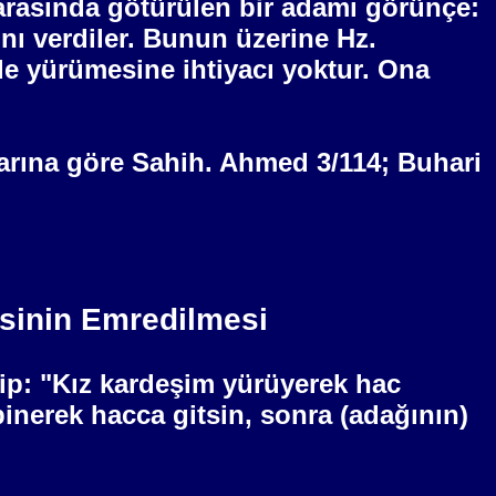
i arasında götürülen bir adamı görünçe:
ı verdiler. Bunun üzerine Hz.
de yürümesine ihtiyacı yoktur. Ona
larına göre Sahih. Ahmed 3/114; Buhari
sinin Emredilmesi
lip: "Kız kardeşim yürüyerek hac
inerek hacca gitsin, sonra (adağının)