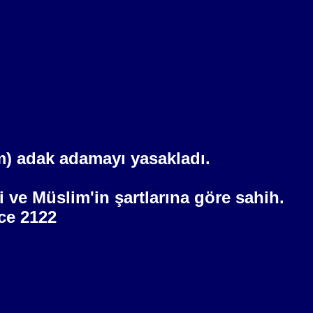
em) adak adamayı yasakladı.
i ve Müslim'in şartlarına göre sahih.
ce 2122