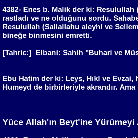
4382- Enes b. Malik der ki: Resulullah 
rastladı ve ne olduğunu sordu. Sahabe
Resulullah (Sallallahu aleyhi ve Selle
bineğe binmesini emretti.
[Tahric:]
Elbani: Sahih "Buhari ve Müsl
Ebu Hatim der ki: Leys, Hıkl ve Evzai,
Humeyd de birbirleriyle akrandır. Ama 
Yüce Allah'ın Beyt'ine Yürümeyi