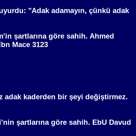
 buyurdu: "Adak adamayın, çünkü adak
m'in şartlarına göre sahih. Ahmed
 İbn Mace 3123
z adak kaderden bir şeyi değiştirmez.
i'nin şartlarına göre sahih. EbU Davud