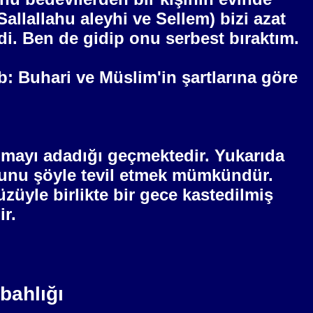
Sallallahu aleyhi ve Sellem) bizi azat
di. Ben de gidip onu serbest bıraktım.
 Buhari ve Müslim'in şartlarına göre
pmayı adadığı geçmektedir. Yukarıda
e bunu şöyle tevil etmek mümkündür.
züyle birlikte bir
gece
kastedilmiş
r.
bahlığı