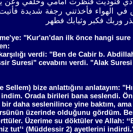
دي فنوديت فنظرت أمامي وخلفي وعن يمي
في الهواء فأخذتني رجفة شديدة فأتيت
أنذر وربك فكبر وثيابك فطهر
eme'ye: "Kur'an'dan ilk önce hangi sure
en:
rşılığı verdi: "Ben de Cabir b. Abdilla
ir Suresi" cevabını verdi. "Alak Suresi
ve Sellem) bize anlattığını anlatayım: "
ne indim. Orada birileri bana seslendi.
bir daha seslenilince yine baktım, ama
ürsünün üzerinde olduğunu gördüm. Beni 
örttüler. Üzerime su döktüler ve Allah:
iz tut’‘ (Müddessir 2) ayetlerini indirdi.