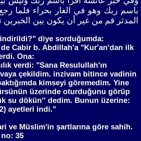
وفي خبر عائشة اقرأ باسم ربك وليس بين
باسم ربك وهو في الغار بحراء فلما رجع إ
المدثر قم من غير أن يكون بين الخبرين ته
 indirildi?" diye sorduğumda:
de Cabir b. Abdillah'a "Kur'an'dan ilk
erdi. Ona:
lık verdi: "Sana Resulullah'ın
ivaya çekildim. inzivam bitince vadinin
 baktığımda kimseyi göremedim. Yine
 kürsünün üzerinde oturduğunu görüp
ğuk su dökün'' dedim. Bunun üzerine:
 ayetleri indi."
ri ve Müslim'in şartlarına göre sahih.
 no: 35