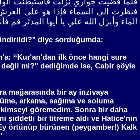
فلما قضيت جواري نزلت فاستبطنت الوا
فنظرت إلى السماء فإذا هو على العرش 
الماء وأنزل الله علي يا أيها المدثر قم ف
 indirildi?" diye sorduğumda:
h'a: ‘‘Kur'an'dan ilk önce hangi sure
 değil mi?" dediğimde ise, Cabir şöyle
Hıra mağarasında bir ay inzivaya
 Önüme, arkama, sağıma ve soluma
 kimseyi göremedim. Sonra bir daha
şiddetli bir titreme aldı ve Hatice'nin
 ‘‘Ey örtünüp bürünen (peygamber!) Kalk
"