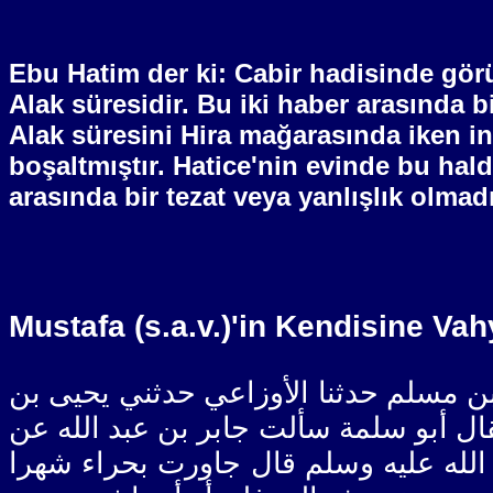
Ebu Hatim der ki: Cabir hadisinde görü
Alak süresidir. Bu iki haber arasında b
Alak süresini Hira mağarasında iken i
boşaltmıştır. Hatice'nin evinde bu hal
arasında bir tezat veya yanlışlık olmad
Mustafa (s.a.v.)'in Kendisine Va
[ 35 ] سلم حدثنا الأوزاعي حدثني يحيى بن
فقال أبو سلمة سألت جابر بن عبد الله عن
 الله عليه وسلم قال جاورت بحراء شهرا