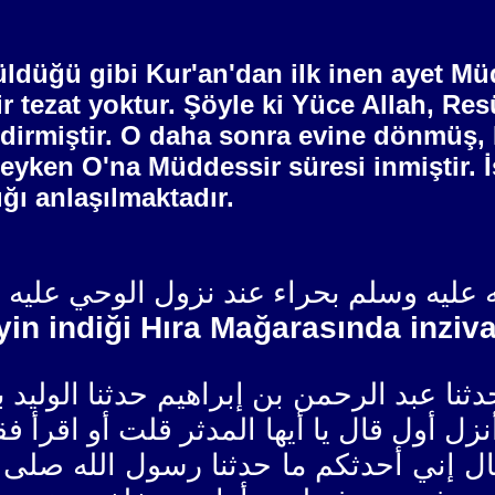
ldüğü gibi Kur'an'dan ilk inen ayet Müd
ir tezat yoktur. Şöyle ki Yüce Allah, Res
ndirmiştir. O daha sonra evine dönmüş,
deyken O'na Müddessir süresi inmiştir. İ
ığı anlaşılmaktadır.
 عليه وسلم بحراء عند نزول الوحي عليه
hyin indiği Hıra Mağarasında inziv
 عبد الرحمن بن إبراهيم حدثنا الوليد بن م
زل أول قال يا أيها المدثر قلت أو اقرأ 
فقال إني أحدثكم ما حدثنا رسول الله صلى