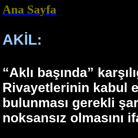
Ana Sayfa
AKİL:
“Aklı başında” karşılığ
Rivayetlerinin kabul e
bulunması gerekli şar
noksansız olmasını ifa