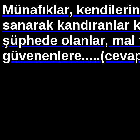
Münafıklar, kendilerin
sanarak kandıranlar
şüphede olanlar, mal 
güvenenlere.....(cevap