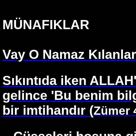
MÜNAFIKLAR
Vay O Namaz Kılanları
Sıkıntıda iken ALLAH'
gelince 'Bu benim bil
bir imtihandır (
Zümer 