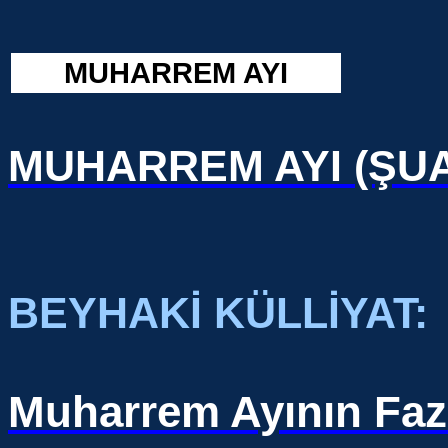
MUHARREM AYI
MUHARREM AYI (ŞU
BEYHAKİ KÜLLİYAT:
Muharrem Ayının Fazi