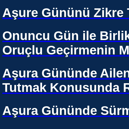
Aşure Gününü Zikre 
Onuncu Gün ile Birl
Oruçlu Geçirmenin 
Aşura Gününde Ailen
Tutmak Konusunda R
Aşura Gününde Sür