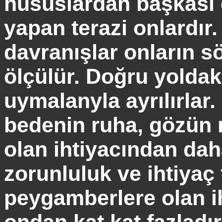
hususlardan başkası d
yapan terazi onlardır.
davranışlar onların s
ölçülür. Doğru yoldak
uymalanyla
ayrılırlar
bedenin ruha, gözün 
olan ihtiyacından da
zorunluluk ve ihtiyaç
peygamberlere olan i