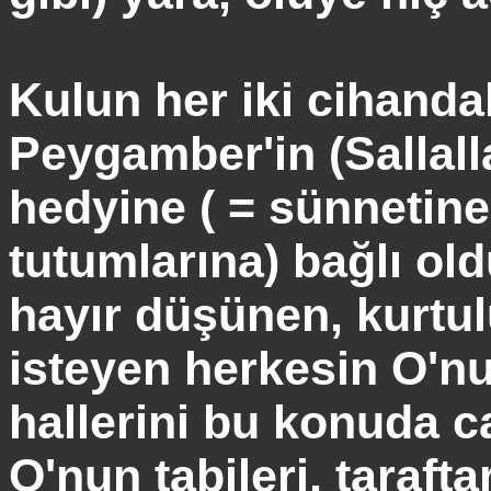
Kulun her iki cihanda
Peygamber'in (
Sallal
hedyine
( = sünnetine
tutumlarına) bağlı ol
hayır düşünen, kurtu
isteyen herkesin O'n
hallerini bu konuda c
O'nun tabileri, tarafta