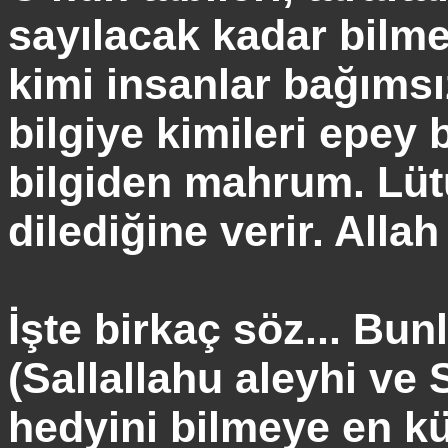
sayılacak kadar bilme
kimi insanlar bağımsı
bilgiye kimileri epey b
bilgiden mahrum. Lütuf
dilediğine verir. Allah
İşte birkaç söz... Bun
(
Sallallahu
aleyhi ve
hedyini
bilmeye en kü