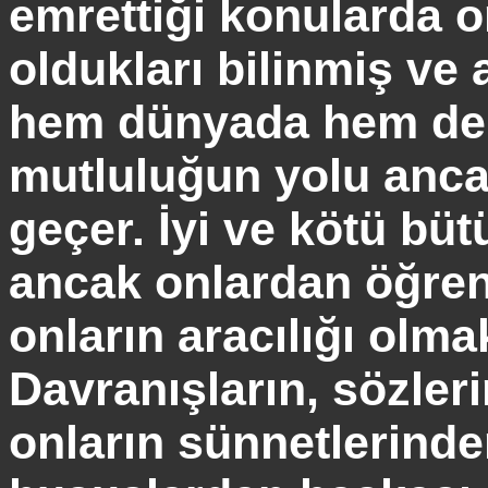
emrettiği konularda 
oldukları bilinmiş ve
hem dünyada hem d
mutluluğun yolu anc
geçer. İyi ve kötü büt
ancak onlardan öğreni
onların aracılığı olma
Davranışların, sözleri
onların sünnetlerinden