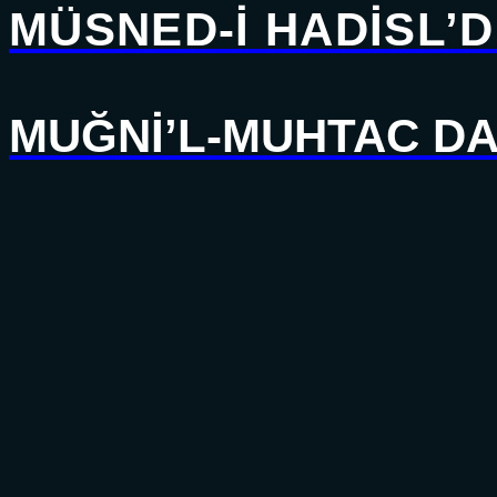
MÜSNED-İ HADİSL’
MUĞNİ’L-MUHTAC DA