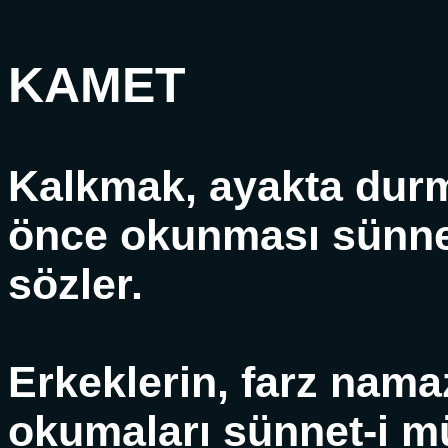
KAMET
Kalkmak, ayakta durm
önce okunması sünne
sözler.
Erkeklerin, farz nam
okumaları sünnet-i m