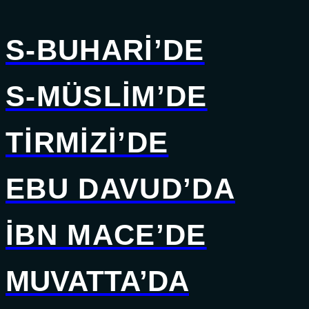
S-BUHARİ’DE
S-MÜSLİM’DE
TİRMİZİ’DE
EBU DAVUD’DA
İBN MACE’DE
MUVATTA’DA