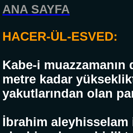
ANA SAYFA
HACER-ÜL-ESVED:
Kabe-i muazzamanın 
metre kadar yüksekli
yakutlarından olan par
İbrahim aleyhisselam i