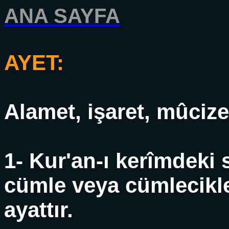
ANA SAYFA
AYET:
Alamet, işaret, mûcize,
1- Kur'an-ı kerîmdeki
cümle veya cümlecikle
ayattır.