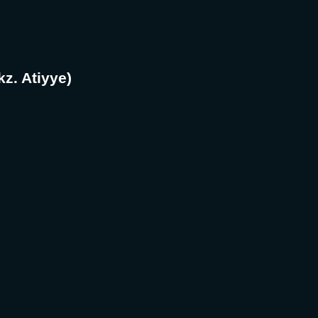
kz. Atiyye)