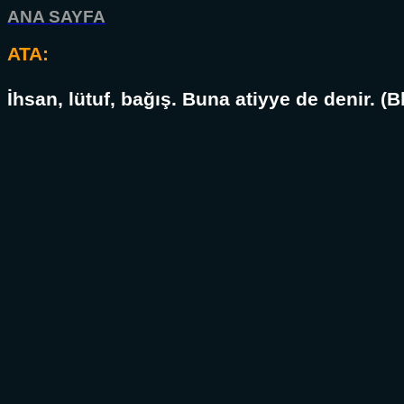
ANA SAYFA
ATA:
İhsan, lütuf, bağış. Buna atiyye de denir. (B