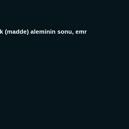
alk (madde) aleminin sonu, emr