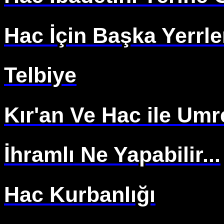
Hac İçin Başka Yerrl
Telbiye
Kır'an Ve Hac ile Um
İhramlı Ne Yapabilir...
Hac Kurbanlığı