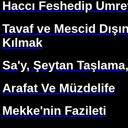
Haccı Feshedip Umre
Tavaf ve Mescid Dışı
Kılmak
Sa'y, Şeytan Taşlama,
Arafat Ve Müzdelife
Mekke'nin Fazileti