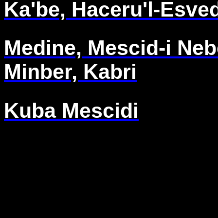
Ka'be, Haceru'l-Esve
Medine, Mescid-i Nebev
Minber, Kabri
Kuba Mescidi