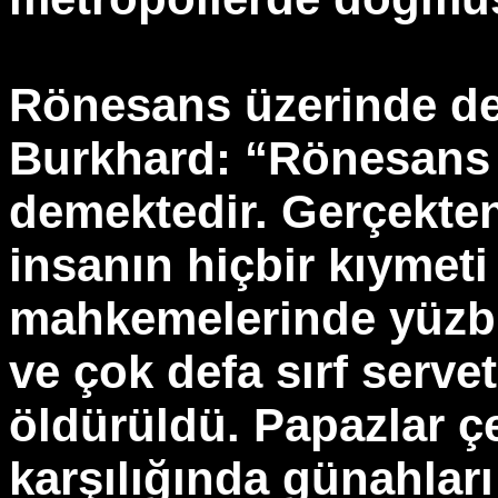
Rönesans üzerinde de
Burkhard: “Rönesans i
demektedir. Gerçekte
insanın hiçbir kıymet
mahkemelerinde yüzbi
ve çok defa sırf servet
öldürüldü. Papazlar çe
karşılığında günahları