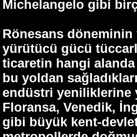
Michelangelo gibi bir
Rönesans döneminin ya
yürütücü gücü tüccarla
ticaretin hangi alanda
bu yoldan sağladıkları
endüstri yeniliklerine
Floransa, Venedik, İng
gibi büyük kent-devle
metropollerde doğmuş