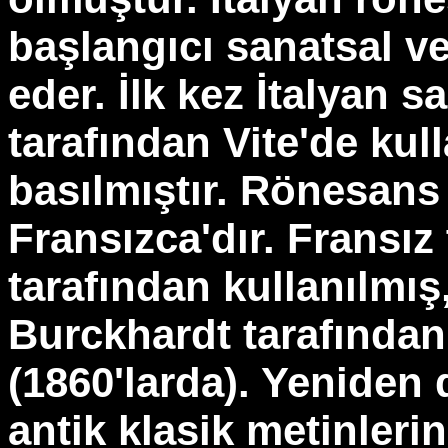
başlangıcı sanatsal ve
eder. İlk kez İtalyan s
tarafından Vite'de kul
basılmıştır. Rönesans
Fransızca'dır. Fransız
tarafından kullanılmış,
Burckhardt tarafından g
(1860'larda). Yeniden d
antik klasik metinlerin