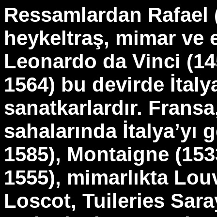
Ressamlardan Rafael 
heykeltraş, mimar ve 
Leonardo da Vinci (14
1564) bu devirde İtaly
sanatkarlardır. Fransa,
sahalarında İtalya’yı 
1585), Montaigne (153
1555), mimarlıkta Louv
Loscot, Tuileries Sara