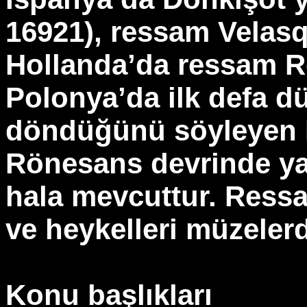
16921), ressam Velasq
Hollanda’da ressam R
Polonya’da ilk defa d
döndüğünü söyleyen Ko
Rönesans devrinde ya
hala mevcuttur. Ressa
ve heykelleri müzeler
Konu başlıkları