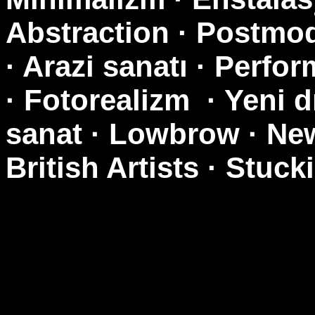
Abstraction · Postmo
· Arazi sanatı · Perfo
· Fotorealizm
· Yeni 
sanat · Lowbrow · Ne
British Artists · Stuck