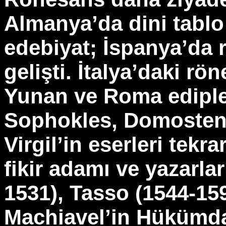
Almanya’da dini tablo 
edebiyat; İspanya’da 
gelişti. İtalya’daki r
Yunan ve Roma ediple
Sophokles, Domosten,
Virgil’in eserleri tekra
fikir adamı ve yazarla
1531), Tasso (1544-1595
Machiavel’in Hükümda