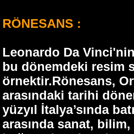
RÖNESANS :
Leonardo Da Vinci'nin
bu dönemdeki resim sa
örnektir.Rönesans, O
arasındaki tarihi dönem
yüzyıl İtalya’sında batı
arasında sanat, bilim,