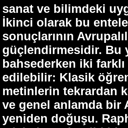
sanat ve bilimdeki uyg
İkinci olarak bu entele
sonuçlarının Avrupalı
güçlendirmesidir. Bu
bahsederken iki farklı
edilebilir: Klasik öğr
metinlerin tekrardan 
ve genel anlamda bir 
yeniden doğuşu. Raph