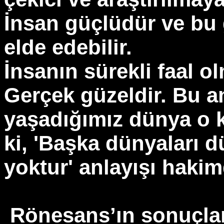
İnsan güçlüdür ve bu 
elde edebilir.
İnsanın sürekli faal ol
Gerçek güzeldir. Bu an
yaşadığımız dünya o ka
ki, 'Başka dünyaları 
yoktur' anlayışı hakim
Rönesans’ın sonuçlar