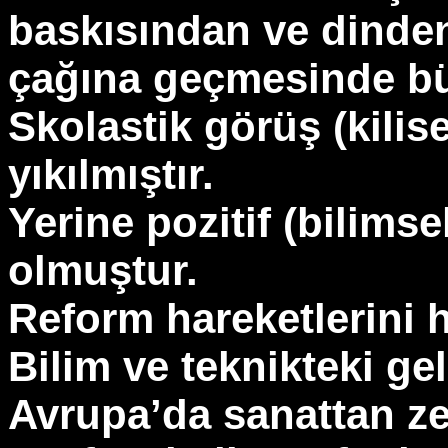
baskısından ve dinde
çağına geçmesinde bü
Skolastik görüş (kilis
yıkılmıştır.
Yerine pozitif (bilims
olmuştur.
Reform hareketlerini h
Bilim ve teknikteki gel
Avrupa’da sanattan ze