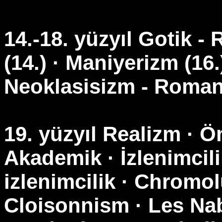
14.-18. yüzyıl Gotik 
(14.) · Maniyerizm (16.
Neoklasisizm - Romant
19. yüzyıl Realizm · Ö
Akademik · İzlenimcilik
izlenimcilik · Chromol
Cloisonnism · Les Nabi