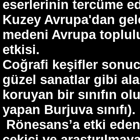
eserlerinin tercüme ed
Kuzey Avrupa'dan gel
medeni Avrupa topluluk
etkisi.
Coğrafi keşifler sonu
güzel sanatlar gibi al
koruyan bir sınıfın olu
yapan Burjuva sınıfı).
Rönesans’a etki eden
çekici ve araştırılmaya