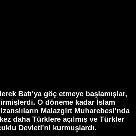
derek Batı'ya göç etmeye başlamışlar,
irmişlerdi. O döneme kadar İslam
Bizanslıların Malazgirt Muharebesi'nda
 kez daha Türklere açılmış ve Türkler
çuklu Devleti'ni kurmuşlardı.