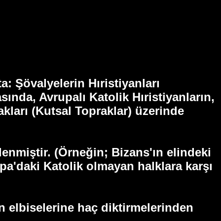
a: Şövalyelerin Hıristiyanları
sında, Avrupalı Katolik Hıristiyanların,
akları (Kutsal Topraklar) üzerinde
lenmiştir. (Örneğin; Bizans'ın elindeki
a'daki Katolik olmayan halklara karşı
n elbiselerine haç diktirmelerinden