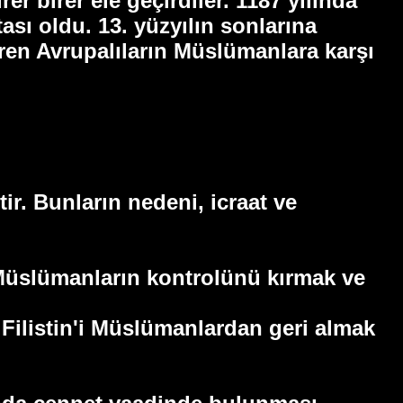
r birer ele geçirdiler. 1187 yılında
sı oldu. 13. yüzyılın sonlarına
baren Avrupalıların Müslümanlara karşı
r. Bunların nedeni, icraat ve
 Müslümanların kontrolünü kırmak ve
e Filistin'i Müslümanlardan geri almak