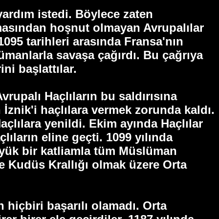
yardım istedi. Böylece zaten
lmasından hoşnut olmayan Avrupalılar
095 tarihleri arasında Fransa'nın
ümanlarla savaşa çağırdı. Bu çağrıya
ni başlattılar.
Avrupalı Haçlıların bu saldırısına
İznik'i haçlılara vermek zorunda kaldı.
lılara yenildi. Ekim ayında Haçlılar
ıların eline geçti. 1099 yılında
üyük bir katliamla tüm Müslüman
te Kudüs Krallığı olmak üzere Orta
 hiçbiri başarılı olamadı. Orta