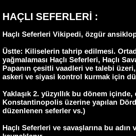
HAÇLI SEFERLERİ :
Haçlı Seferleri Vikipedi, özgür ansiklo
Üstte: Kiliselerin tahrip edilmesi. Orta
yağmalaması Haçlı Seferleri, Haçlı Sava
Papanın çesitli vaadleri ve talebi üzer
askeri ve siyasi kontrol kurmak için düz
Yaklaşık 2. yüzyıllık bu dönem içinde, 
Konstantinopolis üzerine yapılan Dörd
düzenlenen seferler vs.)
Haçlı Seferleri ve savaşlarına bu adın 