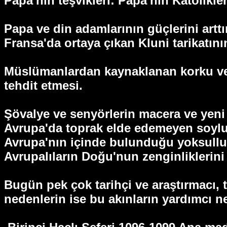
Papa'nın teşvikleri: Papa'nın Katolik
Papa ve din adamlarının güçlerini arttı
Fransa'da ortaya çıkan Kluni tarikatını
Müslümanlardan kaynaklanan korku ve 
tehdit etmesi.
Şövalye ve senyörlerin macera ve yeni 
Avrupa'da toprak elde edemeyen soylul
Avrupa'nın içinde bulunduğu yoksulluk
Avrupalıların Doğu'nun zenginliklerini
Bugün pek çok tarihçi ve araştırmacı, t
nedenlerin ise bu akınların yardımcı 