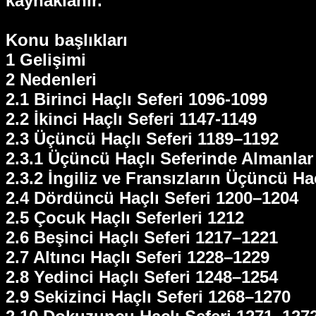
kaynaklanır.
Konu başlıkları
1 Gelişimi
2 Nedenleri
2.1 Birinci Haçlı Seferi 1096-1099
2.2 İkinci Haçlı Seferi 1147-1149
2.3 Üçüncü Haçlı Seferi 1189–1192
2.3.1 Üçüncü Haçlı Seferinde Almanlar
2.3.2 İngiliz ve Fransızların Üçüncü Ha
2.4 Dördüncü Haçlı Seferi 1200–1204
2.5 Çocuk Haçlı Seferleri 1212
2.6 Beşinci Haçlı Seferi 1217–1221
2.7 Altıncı Haçlı Seferi 1228–1229
2.8 Yedinci Haçlı Seferi 1248–1254
2.9 Sekizinci Haçlı Seferi 1268–1270