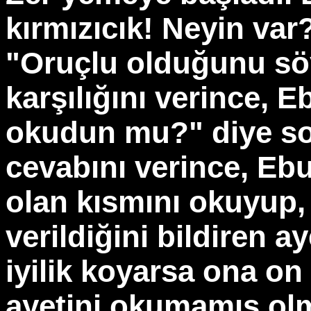
kırmızıcık! Neyin var
"Oruçlu olduğunu s
karşılığını verince, 
okudun mu?" diye so
cevabını verince, Eb
olan kısmını okuyup, 
verildiğini bildiren ay
iyilik koyarsa ona on 
ayetini okumamış ol