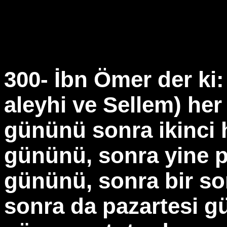
300- İbn Ömer der ki:
aleyhi ve Sellem) her
gününü sonra ikinci 
gününü, sonra yine 
gününü, sonra bir s
sonra da pazartesi 