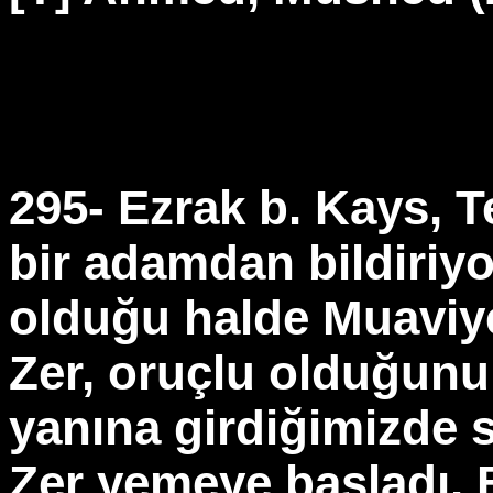
295- Ezrak b. Kays, 
bir adamdan bildiriy
olduğu halde Muaviy
Zer, oruçlu olduğunu
yanına girdiğimizde 
Zer yemeye başladı. 