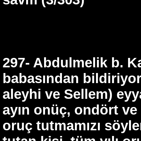
297- Abdulmelik b. Ka
babasından bildiriyor
aleyhi ve Sellem) eyy
ayın onüç, ondört ve
oruç tutmamızı söyle