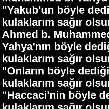
"Yakub'un böyle dedi
kulaklarım sağır ols
Ahmed b. Muhammed
Yahya'nın böyle dedi
kulaklarım sağır olsu
"Onların böyle dediğ
kulaklarım sağır olsu
"Haccaci'nin böyle d
kulaklarım sağır ols