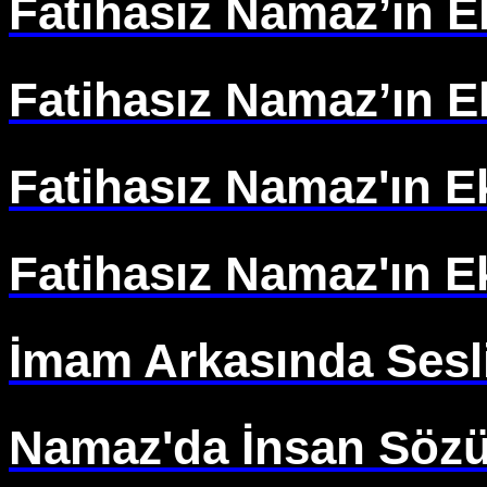
Fatihasız Namaz’ın E
Fatihasız Namaz’ın E
Fatihasız Namaz'ın E
Fatihasız Namaz'ın E
İmam Arkasında Sesl
Namaz'da İnsan Sözü