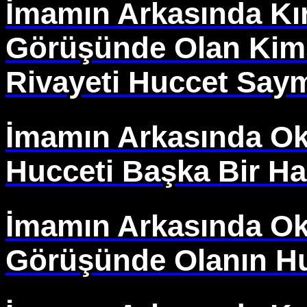
İmamın Arkasında Kır
Görüşünde Olan Kims
Rivayeti Huccet Saym
İmamın Arkasında Ok
Hucceti Başka Bir H
İmamın Arkasında O
Görüşünde Olanın Hu