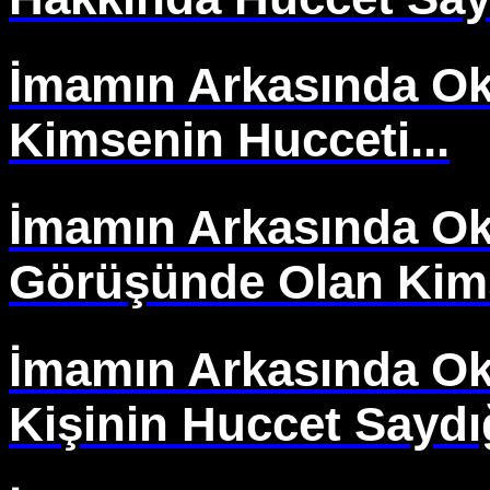
İmamın Arkasında O
Kimsenin Hucceti...
İmamın Arkasında O
Görüşünde Olan Kims
İmamın Arkasında O
Kişinin Huccet Saydı