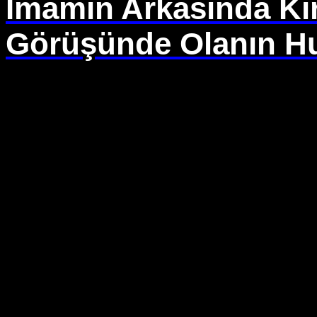
İmamın Arkasında Kı
Görüşünde Olanın Hu