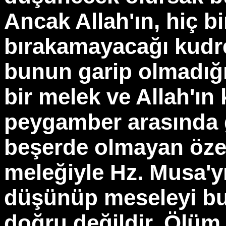
Ancak Allah'ın, hiç bi
bırakamayacağı kudr
bunun garip olmadığı
bir melek ve Allah'ın
peygamber arasında g
beşerde olmayan özel 
meleğiyle Hz. Musa'yı
düşünüp meseleyi bu
doğru değildir. Ölüm