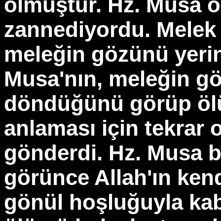
olmuştur. Hz. Musa 
zannediyordu. Melek 
meleğin gözünü yerine
Musa'nın, meleğin gö
döndüğünü görüp öl
anlaması için tekrar
gönderdi. Hz. Musa b
görünce Allah'ın kendi
gönül hoşluğuyla kab