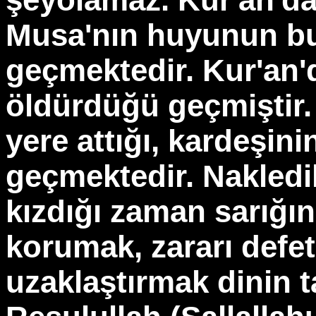
Musa'nın huyunun b
geçmektedir. Kur'an'
öldürdüğü geçmiştir. 
yere attığı, kardeşini
geçmektedir. Nakledi
kızdığı zaman sarığın
korumak, zararı def
uzaklaştırmak dinin t