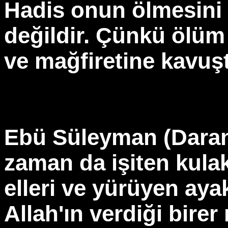
Hadis onun ölmesini
değildir. Çünkü ölüm 
ve mağfiretine kavuşt
Ebü Süleyman (Daranı
zaman da işiten kulak
elleri ve yürüyen aya
Allah'ın verdiği bire