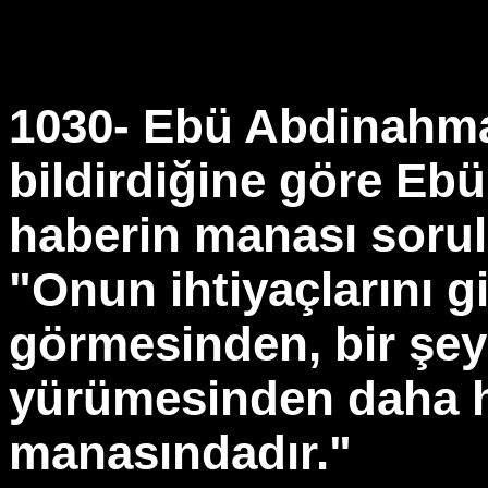
1030- Ebü Abdinahma
bildirdiğine göre Ebü
haberin manası sorul
"Onun ihtiyaçlarını 
görmesinden, bir şe
yürümesinden daha h
manasındadır."