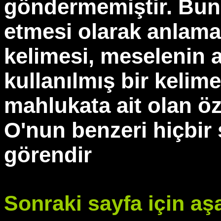
göndermemiştir. Bunu
etmesi olarak anlama
kelimesi, meselenin a
kullanılmış bir kelime
mahlukata ait olan öz
O'nun benzeri hiçbir ş
görendir
Sonraki sayfa için aşa