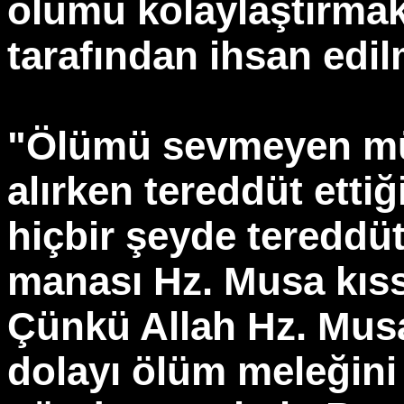
ölümü kolaylaştırmak 
tarafından ihsan edilm
"Ölümü sevmeyen mü
alırken tereddüt ett
hiçbir şeyde tereddü
manası Hz. Musa kıss
Çünkü Allah Hz. Mus
dolayı ölüm meleğini