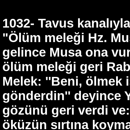
1032- Tavus kanalıyla
"Ölüm meleği Hz. Mus
gelince Musa ona vur
ölüm meleği geri Rab
Melek: ''Beni, ölmek 
gönderdin'' deyince 
gözünü geri verdi ve: 
öküzün sırtına koymas