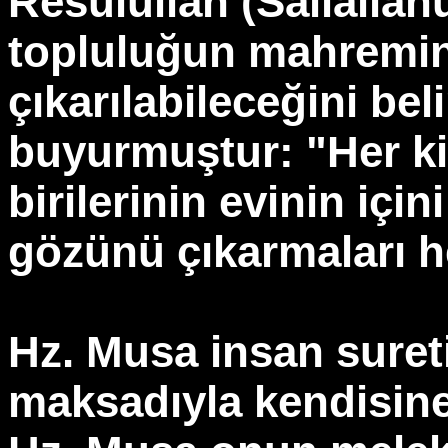
Resulullah (Sallallah
topluluğun mahremi
çıkarılabileceğini bel
buyurmuştur: "Her ki
birilerinin evinin içi
gözünü çıkarmaları he
Hz. Musa insan suret
maksadıyla kendisine 