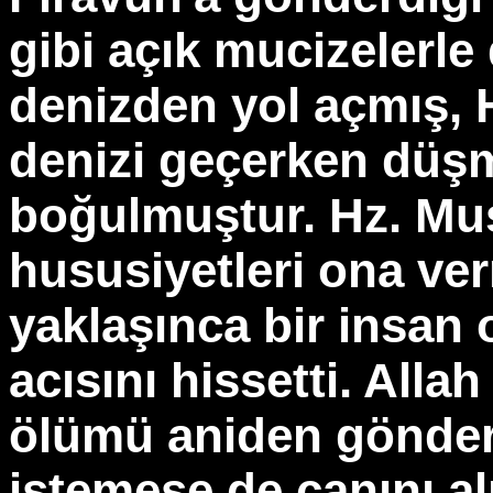
gibi açık mucizelerle
denizden yol açmış, 
denizi geçerken düşm
boğulmuştur. Hz. Mu
hususiyetleri ona ver
yaklaşınca bir insan
acısını hissetti. All
ölümü aniden gönder
istemese de canını a