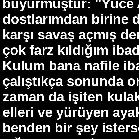
buyurmuştur: "Yüce 
dostlarımdan birine 
karşı savaş açmış de
çok farz kıldığım ibad
Kulum bana nafile ib
çalıştıkça sonunda o
zaman da işiten kulak
elleri ve yürüyen ay
benden bir şey isters