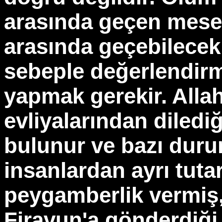
arasında geçen mesel
arasında geçebilecek 
sebeple değerlendir
yapmak gerekir. Alla
evliyalarından dilediğ
bulunur ve bazı duru
insanlardan ayrı tuta
peygamberlik vermiş
Firavun'a gönderdiği