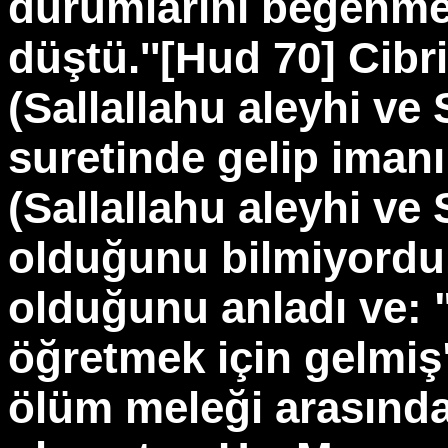
durumlarını beğenmed
düştü.''[Hud 70] Cibril
(Sallallahu aleyhi ve
suretinde gelip iman
(Sallallahu aleyhi ve
olduğunu bilmiyordu.
olduğunu anladı ve: "C
öğretmek için gelmiş
ölüm meleği arasında