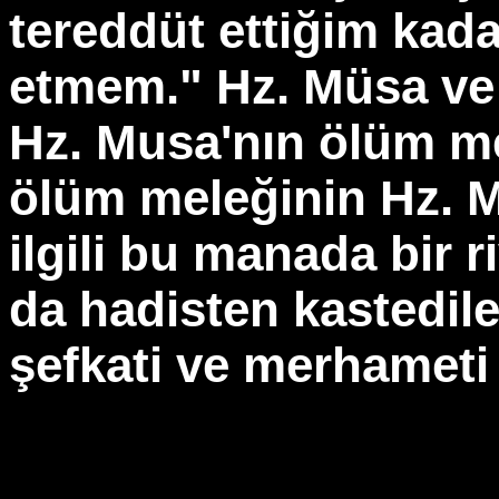
tereddüt ettiğim kada
etmem." Hz. Müsa ve
Hz. Musa'nın ölüm m
ölüm meleğinin Hz. M
ilgili bu manada bir r
da hadisten kastedile
şefkati ve merhameti 