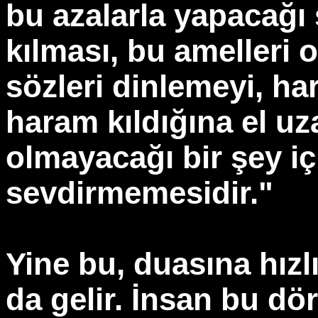
bu azalarla yapacağı
kılması, bu amelleri 
sözleri dinlemeyi, ha
haram kıldığına el uza
olmayacağı bir şey i
sevdirmemesidir."
Yine bu, duasına hız
da gelir. İnsan bu dör