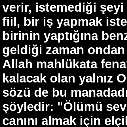
verir, istemediği şeyi
fiil, bir iş yapmak is
birinin yaptığına benz
geldiği zaman ondan 
Allah mahlükata fenay
kalacak olan yalnız O
sözü de bu manadadır
şöyledir: "Ölümü s
canını almak için elç