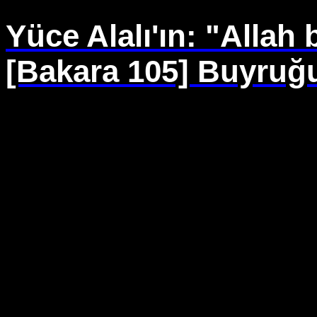
Yüce Alalı'ın: "Allah 
[Bakara 105] Buyruğ