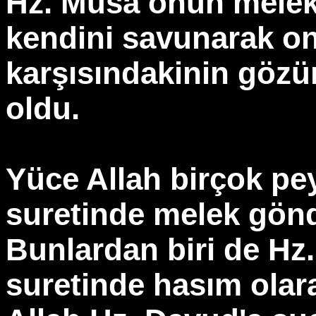
Hz. Musa onun melek
kendini savunarak o
karşısındakinin göz
oldu.
Yüce Allah birçok pe
suretinde melek gönd
Bunlardan biri de Hz
suretinde hasım olara