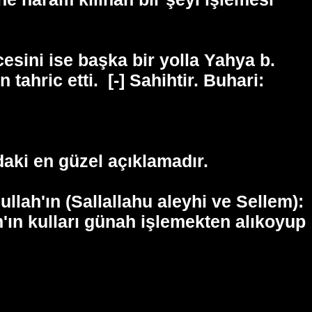
ini ise başka bir yolla Yahya b.
 tahric etti.
[-] Sahihtir. Buhari:
aki en güzel açıklamadır.
llah'ın (Sallallahu aleyhi ve Sellem):
'ın kulları günah işlemekten alıkoyup