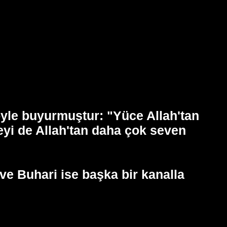
şöyle buyurmuştur: "Yüce Allah'tan
eyi de Allah'tan daha çok seven
e Buhari ise başka bir kanalla