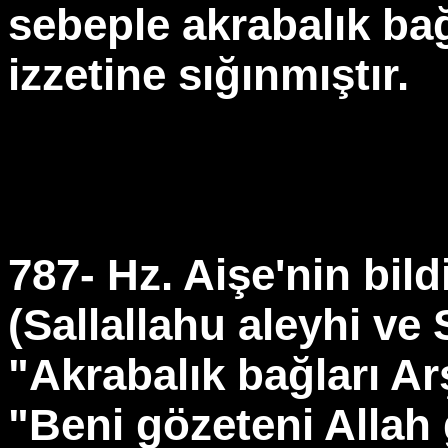
sebeple akrabalık bağ
izzetine sığınmıştır.
787- Hz. Aişe'nin bil
(Sallallahu aleyhi ve
"Akrabalık bağları Ar
"Beni gözeteni Allah