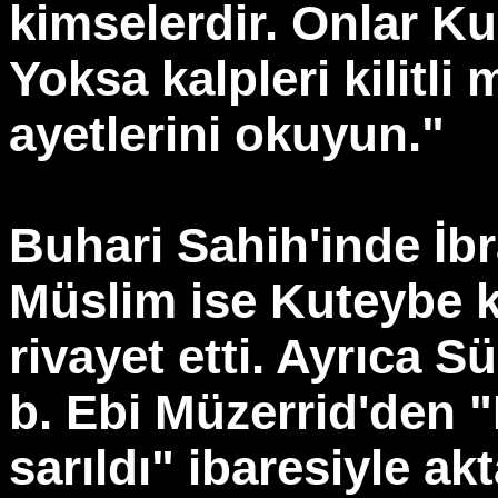
kimselerdir. Onlar K
Yoksa kalpleri kilitl
ayetlerini okuyun."
Buhari Sahih'inde İb
Müslim ise Kuteybe k
rivayet etti. Ayrıca S
b. Ebi Müzerrid'den 
sarıldı" ibaresiyle akt