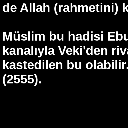
de Allah (rahmetini) 
Müslim bu hadisi Ebu
kanalıyla Veki'den riv
kastedilen bu olabilir
(2555).