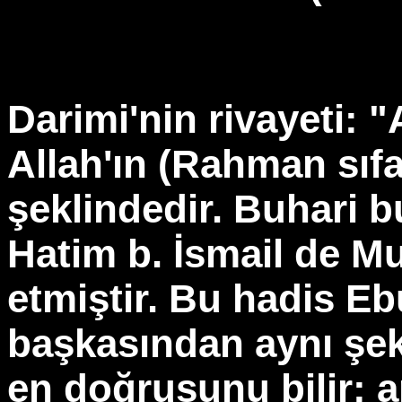
Darimi'nin rivayeti: 
Allah'ın (Rahman sıfat
şeklindedir. Buhari 
Hatim b. İsmail de Mu
etmiştir. Bu hadis E
başkasından aynı şeki
en doğrusunu bilir; 