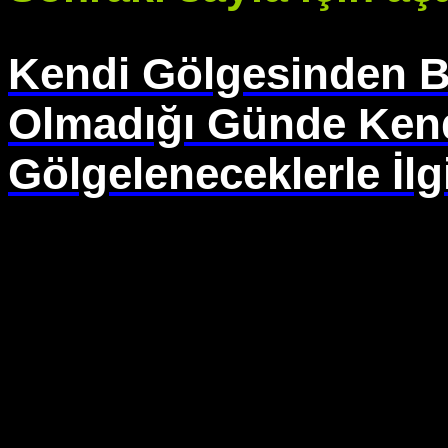
Kendi Gölgesinden B
Olmadığı Günde Ken
Gölgeleneceklerle İlgi